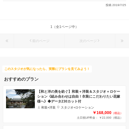
投稿
2019/7/25
1（全1ページ中）
前のページ
次のページ
このスタジオが気になったら、実際にプランを見てみよう！
おすすめのプラン
【和と洋の美を紡ぐ】和装＋洋装＆スタジオ＋ロケー
ション《組み合わせは自由！衣装にこだわりたい花嫁
様へ》◆データ230カット付
和装+洋装
スタジオ+ロケーション
￥168,000
（税込）
土日祝UP料金： ￥22,000
（税込）