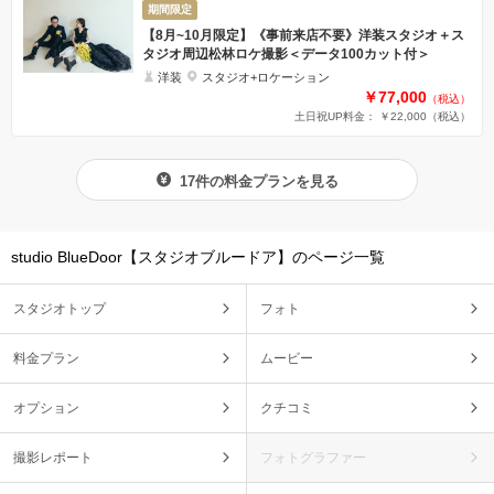
期間限定
【8月~10月限定】《事前来店不要》洋装スタジオ＋ス
タジオ周辺松林ロケ撮影＜データ100カット付＞
洋装
スタジオ+ロケーション
￥77,000
（税込）
土日祝UP料金： ￥22,000
（税込）
17件の料金プランを見る
studio BlueDoor【スタジオブルードア】のページ一覧
スタジオトップ
フォト
料金プラン
ムービー
オプション
クチコミ
撮影レポート
フォトグラファー