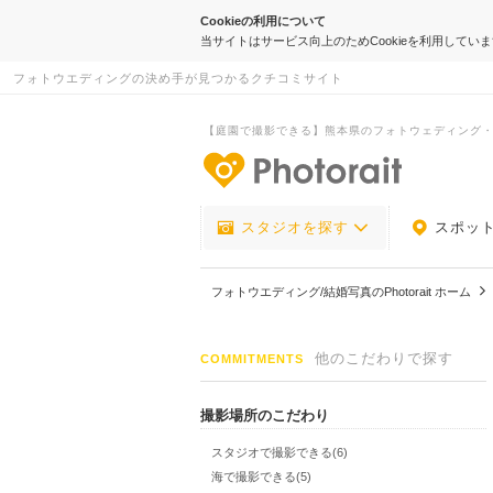
Cookieの利用について
当サイトはサービス向上のためCookieを利用してい
フォトウエディングの決め手が見つかるクチコミサイト
【庭園で撮影できる】熊本県のフォトウェディング
-フォトウエデ
スタジオを探す
スポッ
フォトウエディング/結婚写真のPhotorait ホーム
他のこだわりで探す
COMMITMENTS
撮影場所のこだわり
スタジオで撮影できる(6)
海で撮影できる(5)