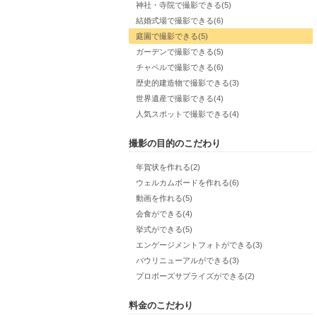
神社・寺院で撮影できる(5)
結婚式場で撮影できる(6)
庭園で撮影できる(5)
ガーデンで撮影できる(5)
チャペルで撮影できる(6)
歴史的建造物で撮影できる(3)
世界遺産で撮影できる(4)
人気スポットで撮影できる(4)
撮影の目的のこだわり
年賀状を作れる(2)
ウェルカムボードを作れる(6)
動画を作れる(5)
会食ができる(4)
挙式ができる(5)
エンゲージメントフォトができる(3)
バウリニューアルができる(3)
プロポーズサプライズができる(2)
料金のこだわり