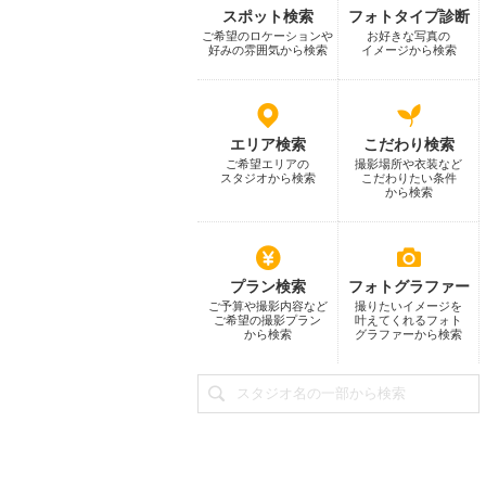
スポット検索
フォトタイプ診断
ご希望のロケーションや
お好きな写真の
好みの雰囲気から検索
イメージから検索
エリア検索
こだわり検索
ご希望エリアの
撮影場所や衣装など
スタジオから検索
こだわりたい条件
から検索
プラン検索
フォトグラファー
ご予算や撮影内容など
撮りたいイメージを
ご希望の撮影プラン
叶えてくれるフォト
から検索
グラファーから検索