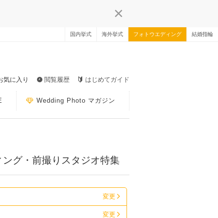
国内挙式
海外挙式
フォトウエディング
結婚指輪
お気に入り
閲覧履歴
はじめてガイド
E
Wedding Photo マガジン
ィング・前撮りスタジオ特集
変更
変更