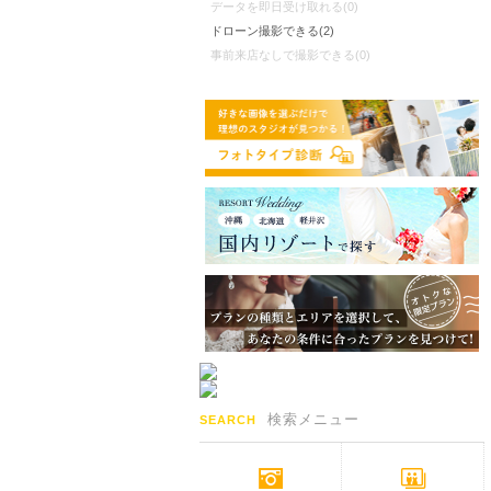
データを即日受け取れる(0)
ドローン撮影できる(2)
事前来店なしで撮影できる(0)
検索メニュー
SEARCH