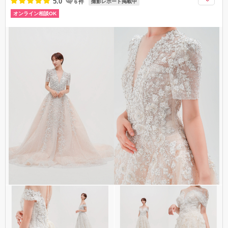
5.0
6
件
撮影レポート掲載中
オンライン相談OK