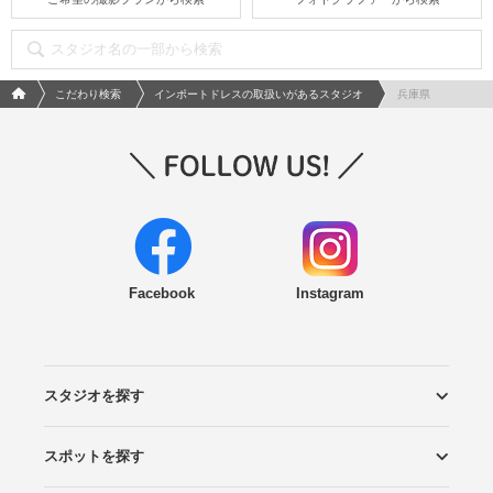
フォトウエディング/結婚写真のPhotorait ホーム
こだわり検索
インポートドレスの取扱いがあるスタジオ
兵庫県
Facebook
Instagram
スタジオを探す
スポットを探す
エリアから探す
こだわりから探す
NEW PHOTO STYLE
プランから探す
フォトタイプ診断
フォトグラファーから探す
国内リゾートから探す