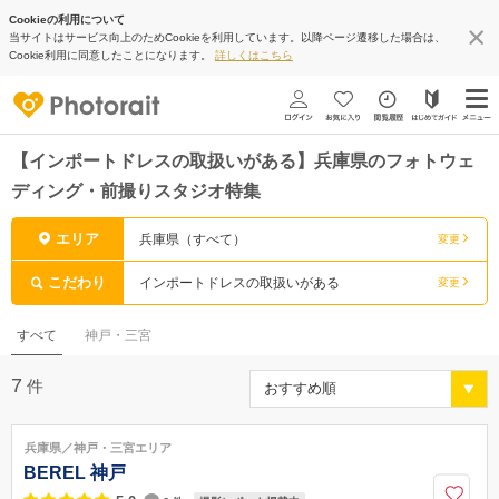
Cookieの利用について
当サイトはサービス向上のためCookieを利用しています。以降ページ遷移した場合は、
Cookie利用に同意したことになります。
詳しくはこちら
【インポートドレスの取扱いがある】兵庫県のフォトウェ
ディング・前撮りスタジオ特集
エリア
兵庫県（すべて）
変更
こだわり
インポートドレスの取扱いがある
変更
すべて
神戸・三宮
7
件
兵庫県／神戸・三宮エリア
BEREL 神戸