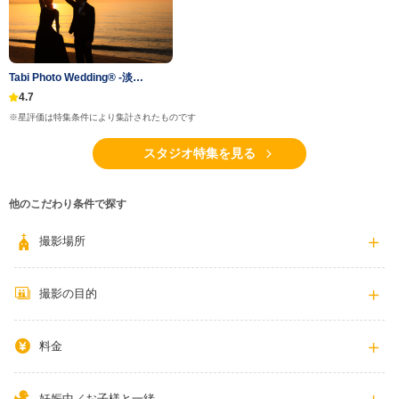
Tabi Photo Wedding®︎ -淡…
4.7
※星評価は特集条件により集計されたものです
スタジオ特集を見る
他のこだわり条件で探す
撮影場所
撮影の目的
料金
妊娠中／お子様と一緒