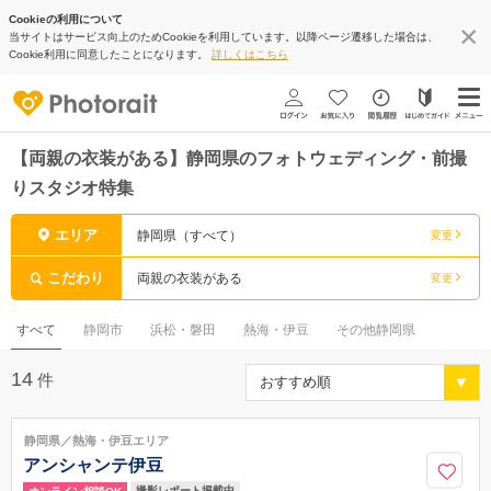
Cookieの利用について
当サイトはサービス向上のためCookieを利用しています。以降ページ遷移した場合は、
Cookie利用に同意したことになります。
詳しくはこちら
【両親の衣装がある】静岡県のフォトウェディング・前撮
りスタジオ特集
エリア
静岡県（すべて）
変更
こだわり
両親の衣装がある
変更
すべて
静岡市
浜松・磐田
熱海・伊豆
その他静岡県
14
件
静岡県／熱海・伊豆エリア
アンシャンテ伊豆
撮影レポート掲載中