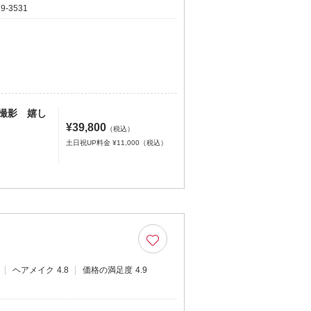
19-3531
撮影 嬉し
¥39,800
（税込）
土日祝UP料金 ¥11,000（税込）
ヘアメイク
4.8
価格の満足度
4.9