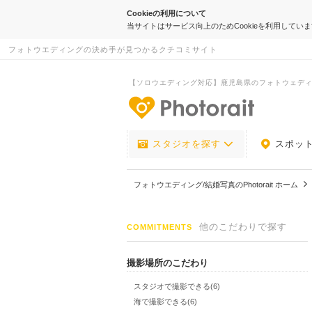
Cookieの利用について
当サイトはサービス向上のためCookieを利用してい
フォトウエディングの決め手が見つかるクチコミサイト
【ソロウエディング対応】鹿児島県のフォトウェデ
-フォトウエデ
スタジオを探す
スポッ
フォトウエディング/結婚写真のPhotorait ホーム
他のこだわりで探す
COMMITMENTS
撮影場所のこだわり
スタジオで撮影できる(6)
海で撮影できる(6)