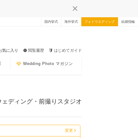
国内挙式
海外挙式
フォトウエディング
結婚指輪
お気に入り
閲覧履歴
はじめてガイド
E
Wedding Photo マガジン
ウェディング・前撮りスタジオ
変更