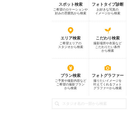
スポット検索
フォトタイプ診断
ご希望のロケーションや
お好きな写真の
好みの雰囲気から検索
イメージから検索
エリア検索
こだわり検索
ご希望エリアの
撮影場所や衣装など
スタジオから検索
こだわりたい条件
から検索
プラン検索
フォトグラファー
ご予算や撮影内容など
撮りたいイメージを
ご希望の撮影プラン
叶えてくれるフォト
から検索
グラファーから検索