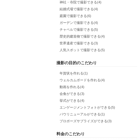
神社・寺院で撮影できる(4)
結婚式場で撮影できる(4)
庭園で撮影できる(6)
ガーデンで撮影できる(4)
チャペルで撮影できる(5)
歴史的建造物で撮影できる(4)
世界遺産で撮影できる(3)
人気スポットで撮影できる(5)
撮影の目的のこだわり
年賀状を作れる(1)
ウェルカムボードを作れる(4)
動画を作れる(4)
会食ができる(3)
挙式ができる(4)
エンゲージメントフォトができる(5)
バウリニューアルができる(1)
プロポーズサプライズができる(3)
料金のこだわり