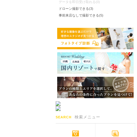
データを即日受け取れる(0)
ドローン撮影できる(3)
事前来店なしで撮影できる(5)
検索メニュー
SEARCH