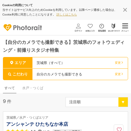
Cookieの利用について
当サイトはサービス向上のためCookieを利用しています。以降ページ遷移した場合は、
Cookie利用に同意したことになります。
詳しくはこちら
【自分のカメラでも撮影できる】茨城県のフォトウェディ
ング・前撮りスタジオ特集
エリア
茨城県（すべて）
変更
こだわり
自分のカメラでも撮影できる
変更
すべて
水戸・つくば
9
件
茨城県／水戸・つくばエリア
アンシャンテ ひたちなか本店