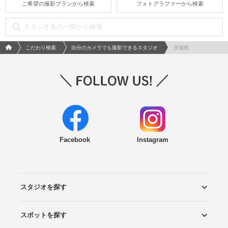
ご希望の撮影プランから検索
フォトグラファーから検索
フォトウエディング/結婚写真のPhotorait ホーム
こだわり検索
自分のカメラでも撮影できるスタジオ
茨城県
Facebook
Instagram
スタジオを探す
スポットを探す
エリアから探す
こだわりから探す
NEW PHOTO STYLE
プランから探す
フォトタイプ診断
フォトグラファーから探す
国内リゾートから探す