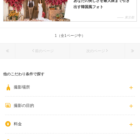
あなたの美しさを最大限まで引き
出す韓国風フォト
東京都
1（全1ページ中）
前のページ
次のページ
他のこだわり条件で探す
撮影場所
撮影の目的
料金