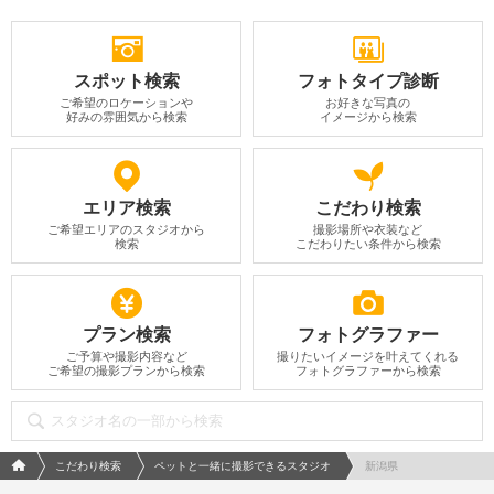
スポット検索
フォトタイプ診断
ご希望のロケーションや
お好きな写真の
好みの雰囲気から検索
イメージから検索
エリア検索
こだわり検索
ご希望エリアのスタジオから
撮影場所や衣装など
検索
こだわりたい条件から検索
プラン検索
フォトグラファー
ご予算や撮影内容など
撮りたいイメージを叶えてくれる
ご希望の撮影プランから検索
フォトグラファーから検索
フォトウエディング/結婚写真のPhotorait ホーム
こだわり検索
ペットと一緒に撮影できるスタジオ
新潟県