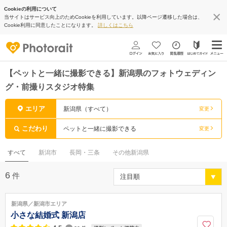
Cookieの利用について
当サイトはサービス向上のためCookieを利用しています。以降ページ遷移した場合は、
Cookie利用に同意したことになります。
詳しくはこちら
【ペットと一緒に撮影できる】新潟県のフォトウェディン
グ・前撮りスタジオ特集
エリア
新潟県（すべて）
変更
こだわり
ペットと一緒に撮影できる
変更
すべて
新潟市
長岡・三条
その他新潟県
6
件
新潟県／新潟市エリア
小さな結婚式 新潟店