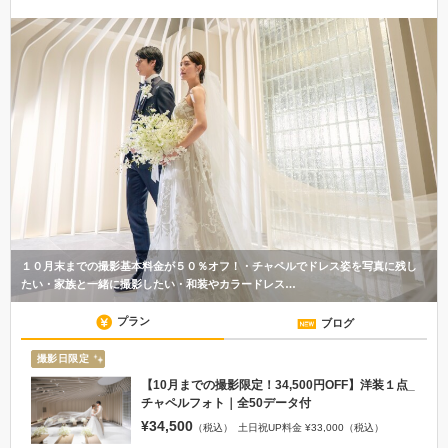
１０月末までの撮影基本料金が５０％オフ！・チャペルでドレス姿を写真に残し
たい・家族と一緒に撮影したい・和装やカラードレス…
プラン
ブログ
撮影日限定
【10月までの撮影限定！34,500円OFF】洋装１点_
チャペルフォト｜全50データ付
¥34,500
（税込）
土日祝UP料金 ¥33,000（税込）