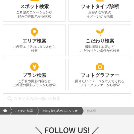
スポット検索
フォトタイプ診断
ご希望のロケーションや
お好きな写真の
好みの雰囲気から検索
イメージから検索
エリア検索
こだわり検索
ご希望エリアのスタジオから
撮影場所や衣装など
検索
こだわりたい条件から検索
プラン検索
フォトグラファー
ご予算や撮影内容など
撮りたいイメージを叶えてくれる
ご希望の撮影プランから検索
フォトグラファーから検索
フォトウエディング/結婚写真のPhotorait ホーム
こだわり検索
衣装を持ち込めるスタジオ
熊本県