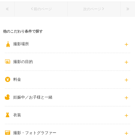
025-758-3912
前のページ
次のページ
他のこだわり条件で探す
撮影場所
撮影の目的
料金
妊娠中／お子様と一緒
衣装
撮影・フォトグラファー