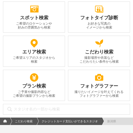
スポット検索
フォトタイプ診断
ご希望のロケーションや
お好きな写真の
好みの雰囲気から検索
イメージから検索
エリア検索
こだわり検索
ご希望エリアのスタジオから
撮影場所や衣装など
検索
こだわりたい条件から検索
プラン検索
フォトグラファー
ご予算や撮影内容など
撮りたいイメージを叶えてくれる
ご希望の撮影プランから検索
フォトグラファーから検索
フォトウエディング/結婚写真のPhotorait ホーム
こだわり検索
クレジットカード支払いができるスタジオ
新潟県