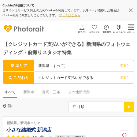
Cookieの利用について
当サイトはサービス向上のためCookieを利用しています。以降ページ遷移した場合は、
Cookie利用に同意したことになります。
詳しくはこちら
【クレジットカード支払いができる】新潟県のフォトウェ
ディング・前撮りスタジオ特集
エリア
新潟県（すべて）
変更
こだわり
クレジットカード支払いができる
変更
すべて
新潟市
長岡・三条
その他新潟県
6
件
新潟県／新潟市エリア
小さな結婚式 新潟店