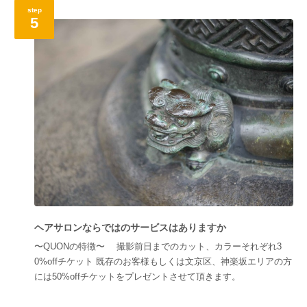
step
5
ヘアサロンならではのサービスはありますか
〜QUONの特徴〜 撮影前日までのカット、カラーそれぞれ3
0%offチケット 既存のお客様もしくは文京区、神楽坂エリアの方
には50%offチケットをプレゼントさせて頂きます。