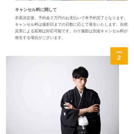
キャンセル料に関して
衣装決定後、予約金２万円のお支払いで本予約完了となります。
キャンセル料は撮影日までの日数に応じて発生いたします。自然
災害による延期は対応可能です。ロケ撮影は別途キャンセル料が
発生する場合がございます。
step
2