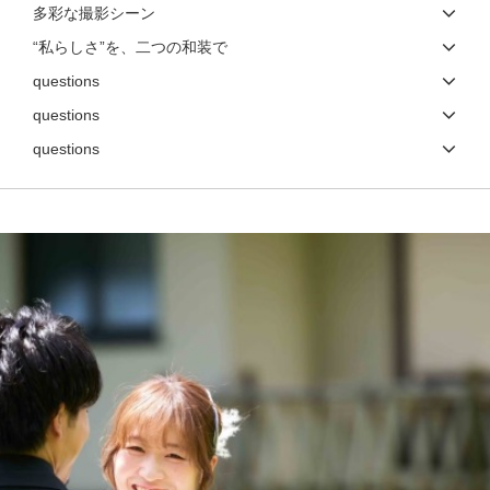
多彩な撮影シーン
“私らしさ”を、二つの和装で
questions
questions
questions