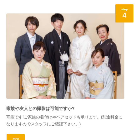
step
4
家族や友人との撮影は可能ですか?
可能です!ご家族の着付けやヘアセットも承ります。(別途料金に
なりますのでスタッフにご確認下さい。)
step