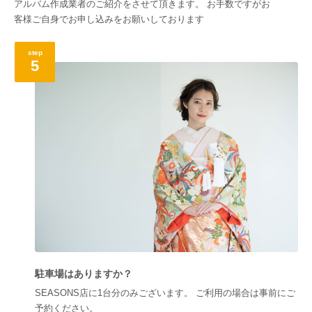
アルバム作成業者のご紹介をさせて頂きます。 お手数ですがお
客様ご自身でお申し込みをお願いしております
step
5
駐車場はありますか？
SEASONS店に1台分のみございます。 ご利用の場合は事前にご
予約ください。