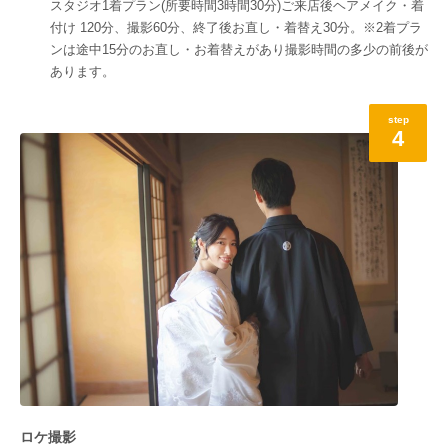
スタジオ1着プラン(所要時間3時間30分)ご来店後ヘアメイク・着
付け 120分、撮影60分、終了後お直し・着替え30分。※2着プラ
ンは途中15分のお直し・お着替えがあり撮影時間の多少の前後が
あります。
step
4
ロケ撮影