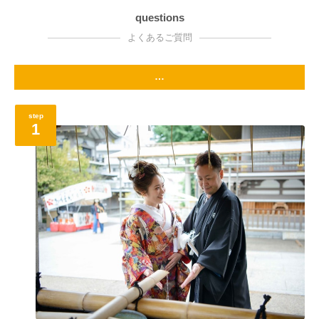
questions
よくあるご質問
…
step
1