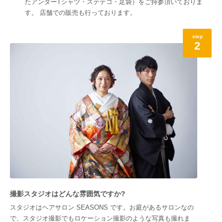
たアンダーTシャツ・ステテコ・足袋）をご持参頂いておりま
す。 店舗での販売も行っております。
step
2
撮影スタジオはどんな雰囲気ですか?
スタジオはヘアサロン SEASONS です。お庭があるサロンなの
で、スタジオ撮影でもロケーション撮影のような写真も撮れま