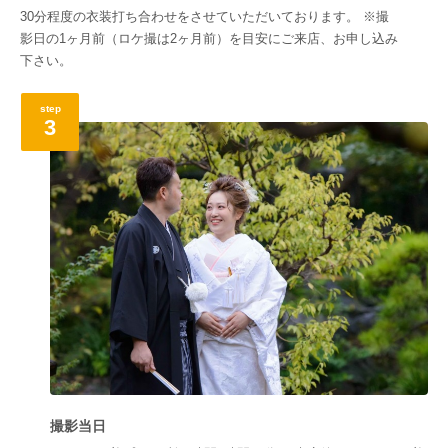
30分程度の衣装打ち合わせをさせていただいております。 ※撮
影日の1ヶ月前（ロケ撮は2ヶ月前）を目安にご来店、お申し込み
下さい。
step
3
撮影当日