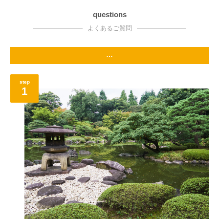
questions
よくあるご質問
…
step
1