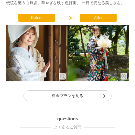
伝統を纏う白無垢、華やぎを映す色打掛。 一日で異なる美しさを。
Before
After
料金プランを見る
questions
よくあるご質問