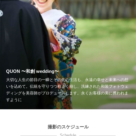
QUON 〜和創 wedding〜
大切な人生の節目の一瞬とその先の生活も、永遠の幸せと未来への想
いを込めて。伝統を守りつつ程よく崩し、洗練された和装フォトウェ
ディングを美容師がプロデュースします。永くお客様の美に携われま
すように
撮影のスケジュール
Schedule