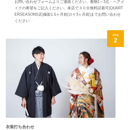
お問い合わせフォームよりご連絡ください。着物1～3点・ヘアメ
イクの希望をご記入ください。来店で３０分無料試着可(QUART
ERSEASONS店)撮影1.5ヶ月前(ロケ3ヶ月前)までお問い合わせ
ください
step
2
衣装打ち合わせ