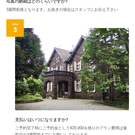
写真の納期はどのくらいですか?
3週間前後となります。お急ぎの場合はスタッフにお伝え下さい
step
3
支払いはいつになりますか?
ご予約完了時にご予約金として¥20,000を残りのプラン費用は撮
影日の2週間前までにお願いしております。