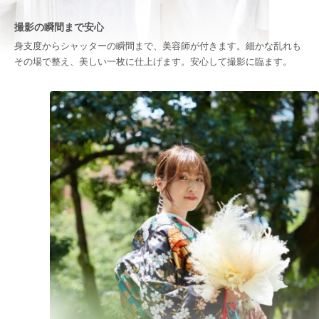
撮影の瞬間まで安心
身支度からシャッターの瞬間まで、美容師が付きます。細かな乱れも
その場で整え、美しい一枚に仕上げます。安心して撮影に臨ます。