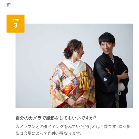
す!
step
3
自分のカメラで撮影をしてもいいですか?
カメラマンとのタイミングをみていただければ可能です! ロケ撮
影は会場によって条件が異なります。