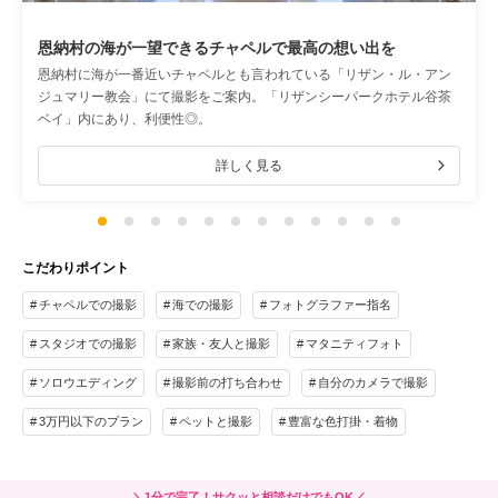
恩納村の海が一望できるチャペルで最高の想い出を
恩納村に海が一番近いチャペルとも言われている「リザン・ル・アン
ジュマリー教会」にて撮影をご案内。「リザンシーパークホテル谷茶
ベイ」内にあり、利便性◎。
詳しく見る
こだわりポイント
チャペルでの撮影
海での撮影
フォトグラファー指名
スタジオでの撮影
家族・友人と撮影
マタニティフォト
ソロウエディング
撮影前の打ち合わせ
自分のカメラで撮影
3万円以下のプラン
ペットと撮影
豊富な色打掛・着物
＼1分で完了！サクッと相談だけでもOK／