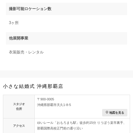
撮影可能ロケーション数
3ヶ所
他展開事業
衣装販売・レンタル
小さな結婚式 沖縄那覇店
〒900-0005
スタジオ
沖縄県那覇市天久1-8-5
住所
地図を見る
ゆいレール「おもろまち駅」徒歩約15分 りうぼう楽市裏手、
アクセス
那覇国際高校正門前の通り沿い