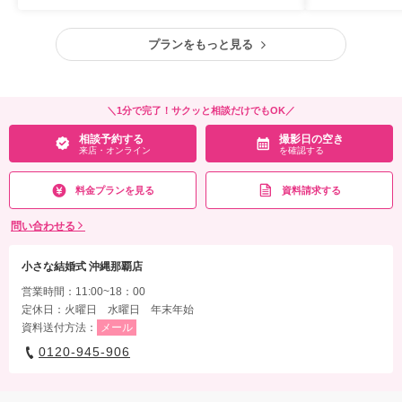
プランをもっと見る
＼1分で完了！サクッと相談だけでもOK／
相談予約する
撮影日の空き
来店・オンライン
を確認する
料金プランを見る
資料請求する
問い合わせる
小さな結婚式 沖縄那覇店
営業時間：11:00~18：00
定休日：火曜日 水曜日 年末年始
資料送付方法：
メール
0120-945-906