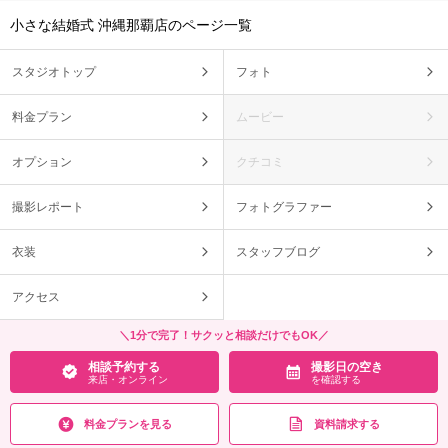
小さな結婚式 沖縄那覇店のページ一覧
スタジオトップ
フォト
料金プラン
ムービー
オプション
クチコミ
撮影レポート
フォトグラファー
衣装
スタッフブログ
アクセス
＼1分で完了！サクッと相談だけでもOK／
相談予約する
撮影日の空き
来店・オンライン
を確認する
料金プランを見る
資料請求する