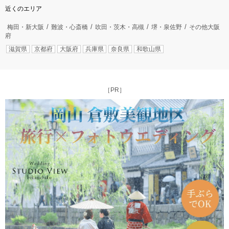
近くのエリア
梅田・新大阪
難波・心斎橋
吹田・茨木・高槻
堺・泉佐野
その他大阪
府
滋賀県
京都府
大阪府
兵庫県
奈良県
和歌山県
［PR］