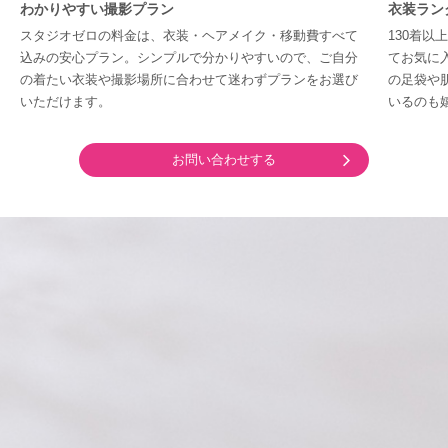
わかりやすい撮影プラン
衣装ラン
スタジオゼロの料金は、衣装・ヘアメイク・移動費すべて
130着
込みの安心プラン。シンプルで分かりやすいので、ご自分
てお気に
の着たい衣装や撮影場所に合わせて迷わずプランをお選び
の足袋や
いただけます。
いるのも
お問い合わせする