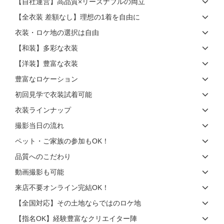
【自社運営】高品質×リーズナブルの両立
【全衣装 差額なし】理想の1着を自由に
衣装・ロケ地の選択は自由
【和装】多彩な衣装
【洋装】豊富な衣装
豊富なロケーション
初回見学で衣装試着可能
衣装ラインナップ
撮影当日の流れ
ペット・ご家族の参加もOK！
品質へのこだわり
動画撮影も可能
来店不要オンライン完結OK！
【全国対応】その土地ならではのロケ地
【指名OK】経験豊富なクリエイター陣