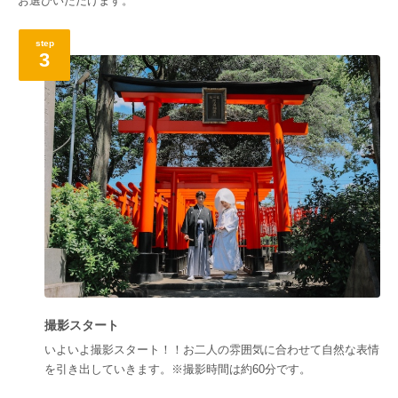
お選びいただけます。
step
3
撮影スタート
いよいよ撮影スタート！！お二人の雰囲気に合わせて自然な表情
を引き出していきます。※撮影時間は約60分です。