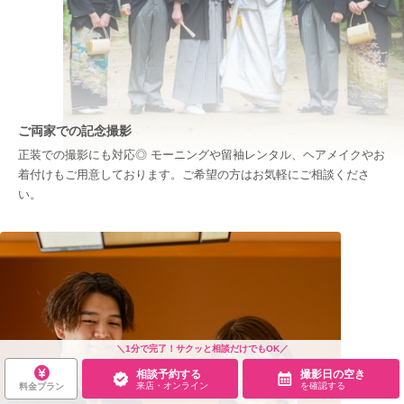
ご両家での記念撮影
正装での撮影にも対応◎ モーニングや留袖レンタル、ヘアメイクやお
着付けもご用意しております。ご希望の方はお気軽にご相談くださ
い。
＼1分で完了！サクッと相談だけでもOK／
相談予約する
撮影日の空き
来店・オンライン
を確認する
料金プラン