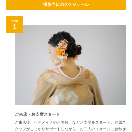
撮影当日のスケジュール
step
1
ご来店・お支度スタート
ご来店後、ヘアメイクやお着付けなどお支度をスタート。専属ス
タッフがしっかりサポートしながら、お二人のイメージに合わせ