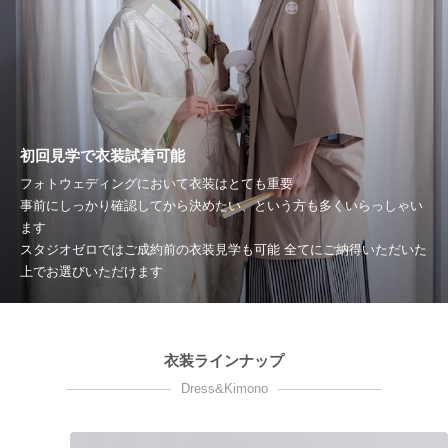
初回見学で衣装試着可能
フォトウェディングにおいて衣装はとても重要
事前にしっかり確認してから決めたい、という方も多くいらっしゃい
ます
スタジオゼロではご成約前の衣装見学も可能 全てにご納得いただいた
上でお選びいただけます
衣装ラインナップ
Dress&Kimono