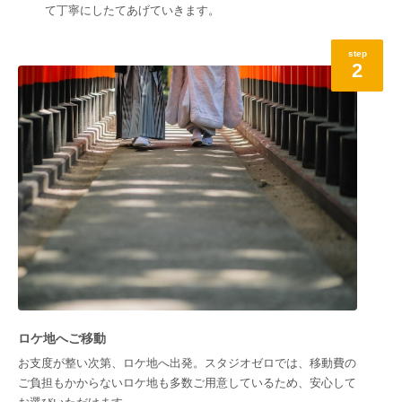
て丁寧にしたてあげていきます。
step
2
ロケ地へご移動
お支度が整い次第、ロケ地へ出発。スタジオゼロでは、移動費の
ご負担もかからないロケ地も多数ご用意しているため、安心して