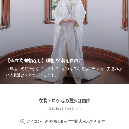
【全衣装 差額なし】理想の1着を自由に
白無垢・色打掛からドレスまで、どれを選んでもプラン内。妥協のな
い衣装選びをサポートします。
衣装・ロケ地の選択は自由
Details of The Shoot
アイコン付き画像はタップで拡大表示できます。