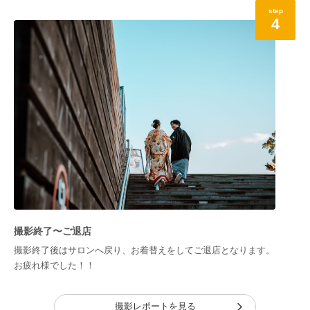
step
4
撮影終了〜ご退店
撮影終了後はサロンへ戻り、お着替えをしてご退店となります。
お疲れ様でした！！
撮影レポートを見る