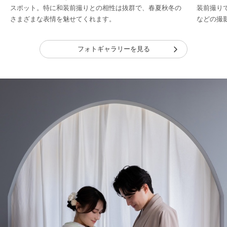
スポット。特に和装前撮りとの相性は抜群で、春夏秋冬の
装前撮り
さまざまな表情を魅せてくれます。
などの撮
フォトギャラリーを見る