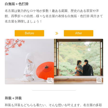
白無垢＋色打掛
名古屋は魅力的なロケ地が多数！趣ある庭園、歴史のある茶室や洋
館、四季折々の自然…様々な名古屋の表情を白無垢・色打掛 両方きて
名古屋を満喫しましょう！
Before
After
和装＋洋装
和装も洋装もどちらも着たい、そんな想いを叶えます。名古屋の多彩