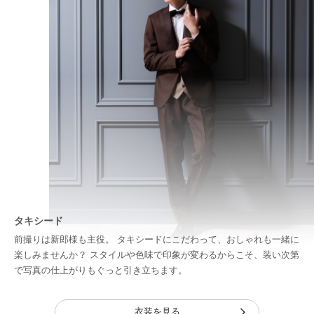
タキシード
前撮りは新郎様も主役。 タキシードにこだわって、おしゃれも一緒に
楽しみませんか？ スタイルや色味で印象が変わるからこそ、装い次第
で写真の仕上がりもぐっと引き立ちます。
衣装を見る