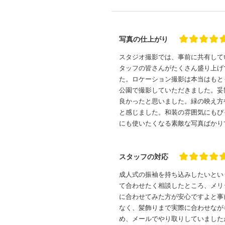
写真の仕上がり
スタジオ撮影では、事前に共有して
タッフの皆さんがたくさん盛り上げ
た。ロケーション撮影は本当はもと
公園で撮影していただきました。妥
良かったと思いました。緑の映え方
と感じました。和装の雰囲気にもぴ
にも使いたくなる素敵な写真ばかり
スタッフの対応
成人式の振袖を持ち込みしたいとい
て合わせたく相談したところ、メリ
に合わせてみた方が安心ですよと事
なく、髪飾りまで実際に合わせなが
め、メールでやり取りしていました