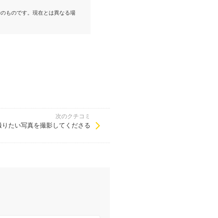
。
時のものです。現在とは異なる場
次のクチコミ
撮りたい写真を撮影してくださる