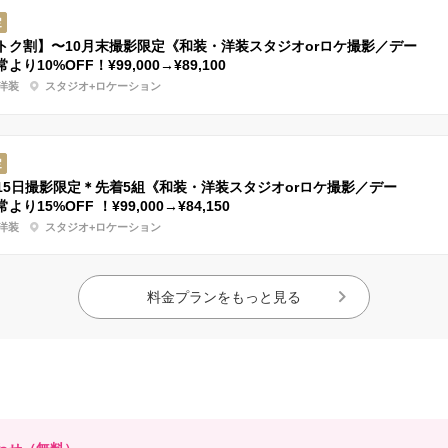
定
トク割】〜10月末撮影限定《和装・洋装スタジオorロケ撮影／デー
より10%OFF！¥99,000→¥89,100
洋装
スタジオ+ロケーション
定
15日撮影限定＊先着5組《和装・洋装スタジオorロケ撮影／デー
より15%OFF ！¥99,000→¥84,150
洋装
スタジオ+ロケーション
料金プランをもっと見る