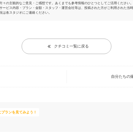
方々の主観的なご意見・ご感想です。あくまでも参考情報のひとつとしてご活用ください
サービス内容・プラン・金額・スタッフ・運営会社等は、投稿された方がご利用された当
況は各スタジオにご連絡ください。
クチコミ一覧に戻る
自分たちの
にプランを見てみよう！