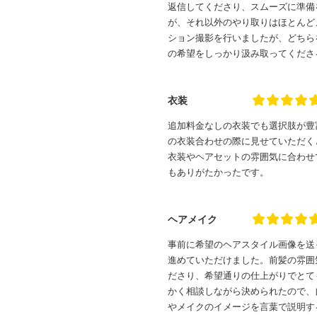
返信してくださり、スムーズに準備
が、それ以外のやり取りはほとんど
ション撮影を行いましたが、どちら
の希望をしっかり汲み取ってくださ
衣装
追加料金なしの衣装でも選択肢が豊
の衣装合わせの際に見せていただく
衣装やヘアセットの雰囲気に合わせ
もありがたかったです。
ヘアメイク
事前に希望のヘアスタイル画像を送
進めていただけました。前髪の雰囲
ださり、希望通りの仕上がりでとて
かく相談しながら決められたので、
やメイクのイメージを言葉で説明す