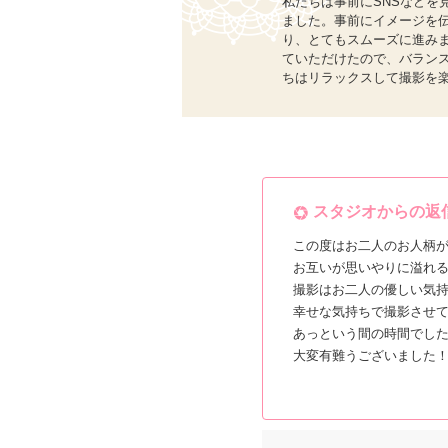
私たちは事前にSNSなど
ました。事前にイメージを
り、とてもスムーズに進み
ていただけたので、バラン
ちはリラックスして撮影を
スタジオからの返
この度はお二人のお人柄
お互いが思いやりに溢れ
撮影はお二人の優しい気
幸せな気持ちで撮影させ
あっという間の時間でし
大変有難うございました