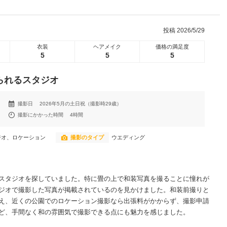
投稿
2026/5/29
衣装
ヘアメイク
価格の満足度
5
5
5
られるスタジオ
撮影日
2026年5月の土日祝（撮影時29歳）
撮影にかかった時間
4時間
ジオ、ロケーション
撮影のタイプ
ウエディング
スタジオを探していました。特に畳の上で和装写真を撮ることに憧れが
ジオで撮影した写真が掲載されているのを見かけました。和装前撮りと
え、近くの公園でのロケーション撮影なら出張料がかからず、撮影申請
ど、手間なく和の雰囲気で撮影できる点にも魅力を感じました。