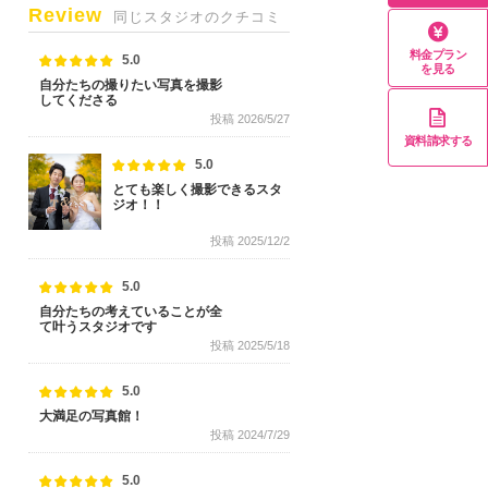
Review
同じスタジオのクチコミ
料金プラン
5.0
を見る
自分たちの撮りたい写真を撮影
してくださる
投稿 2026/5/27
資料請求する
5.0
とても楽しく撮影できるスタ
ジオ！！
投稿 2025/12/2
5.0
自分たちの考えていることが全
て叶うスタジオです
投稿 2025/5/18
5.0
大満足の写真館！
投稿 2024/7/29
5.0