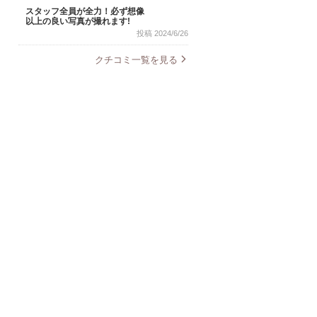
スタッフ全員が全力！必ず想像
以上の良い写真が撮れます!
投稿 2024/6/26
クチコミ一覧を見る