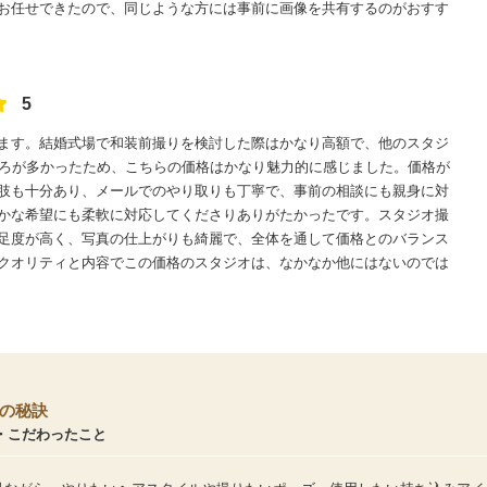
お任せできたので、同じような方には事前に画像を共有するのがおすす
5
ます。結婚式場で和装前撮りを検討した際はかなり高額で、他のスタジ
ころが多かったため、こちらの価格はかなり魅力的に感じました。価格が
肢も十分あり、メールでのやり取りも丁寧で、事前の相談にも親身に対
かな希望にも柔軟に対応してくださりありがたかったです。スタジオ撮
足度が高く、写真の仕上がりも綺麗で、全体を通して価格とのバランス
クオリティと内容でこの価格のスタジオは、なかなか他にはないのでは
の秘訣
・こだわったこと