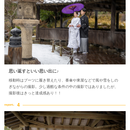
思い返すといい思い出に♪
移動時はブーツに履き替えたり、番傘や東屋などで風や雪をしの
ぎながらの撮影。少し過酷な条件の中の撮影ではありましたが、
撮影後はきっと達成感あり！！