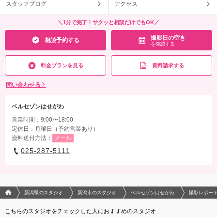
スタッフブログ
アクセス
＼1分で完了！サクッと相談だけでもOK／
撮影日の空き
相談予約する
を確認する
料金プランを見る
資料請求する
問い合わせる
ベルセゾンはせがわ
営業時間：9:00〜18:00
定休日：月曜日（予約営業あり）
資料送付方法：
メール
025-287-5111
フォトウエディング/結婚写真のPhotorait ホーム
新潟県のスタジオ
新潟市のスタジオ
ベルセゾンはせがわ
撮影レポー
こちらのスタジオをチェックした人におすすめのスタジオ