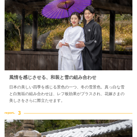
風情を感じさせる、和装と雪の組み合わせ
日本の美しい四季を感じる景色の一つ、冬の雪景色。真っ白な雪
と白無垢の組み合わせは、レフ板効果がプラスされ、花嫁さまの
美しさをさらに際立たせます。