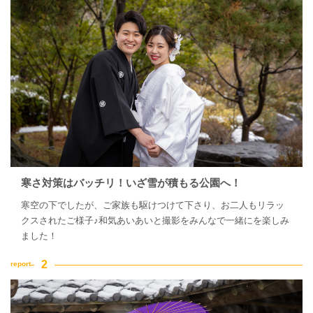
寒さ対策はバッチリ！いざ雪が積もる公園へ！
寒空の下でしたが、ご家族も駆けつけて下さり、お二人もリラッ
クスされたご様子♪和気あいあいと撮影をみんなで一緒にを楽しみ
ました！