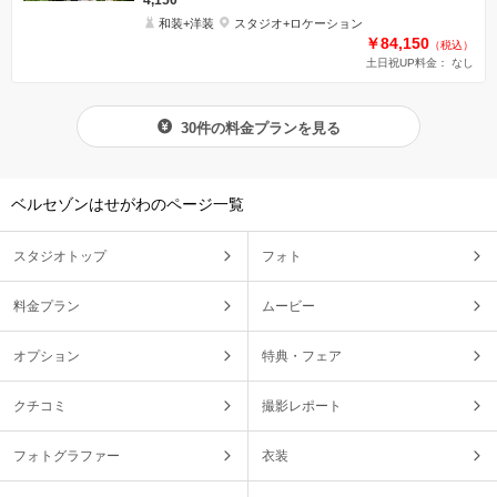
4,150
和装+洋装
スタジオ+ロケーション
￥84,150
（税込）
土日祝UP料金： なし
30件の料金プランを見る
ベルセゾンはせがわのページ一覧
スタジオトップ
フォト
料金プラン
ムービー
オプション
特典・フェア
クチコミ
撮影レポート
フォトグラファー
衣装