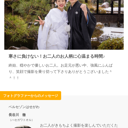
寒さに負けない！お二人のお人柄に心温まる時間♪
終始、穏やかで優しいお二人。お足元が悪い中、強風にふんば
り、笑顔で撮影を乗り切って下さりありがとうございました＾
＾！！
フォトグラファーからのメッセージ
ベルセゾンはせがわ
長谷川 徹
（ハセガワトオル）
お二人がきもちよく撮影を楽しんでいただくた