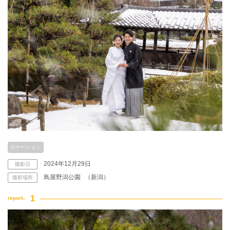
ロケーション
2024年12月29日
撮影日
鳥屋野潟公園
（新潟）
撮影場所