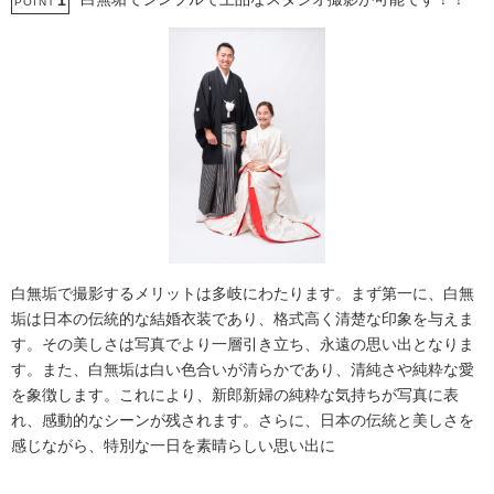
1
POINT
白無垢で撮影するメリットは多岐にわたります。まず第一に、白無
垢は日本の伝統的な結婚衣装であり、格式高く清楚な印象を与えま
す。その美しさは写真でより一層引き立ち、永遠の思い出となりま
す。また、白無垢は白い色合いが清らかであり、清純さや純粋な愛
を象徴します。これにより、新郎新婦の純粋な気持ちが写真に表
れ、感動的なシーンが残されます。さらに、日本の伝統と美しさを
感じながら、特別な一日を素晴らしい思い出に