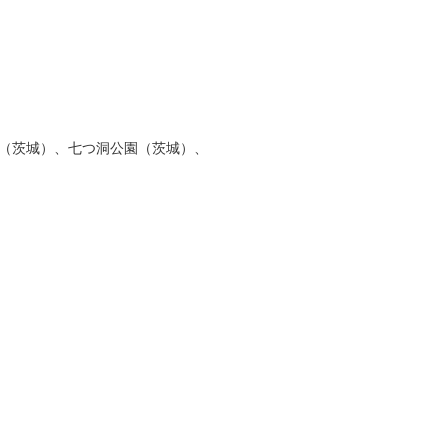
（茨城）、七つ洞公園（茨城）、