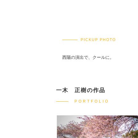
PICKUP PHOTO
西陽の演出で、クールに。
一木 正樹の作品
PORTFOLIO