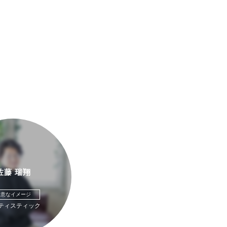
佐藤 瑞翔
得意なイメージ
ティスティック