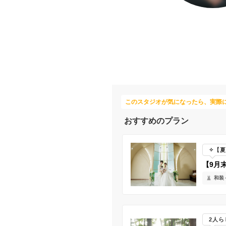
このスタジオが気になったら、実際
おすすめのプラン
✧【夏
【9月
和装＋
2人