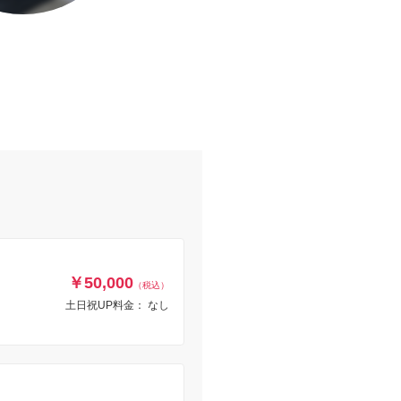
￥50,000
（税込）
土日祝UP料金： なし