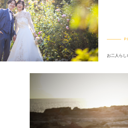
P
お二人らし