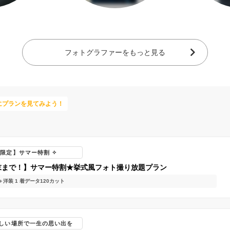
フォトグラファーをもっと見る
にプランを見てみよう！
限定】サマー特割 ✧
末まで！】サマー特割★挙式風フォト撮り放題プラン
洋装 1 着
データ120カット
らしい場所で一生の思い出を