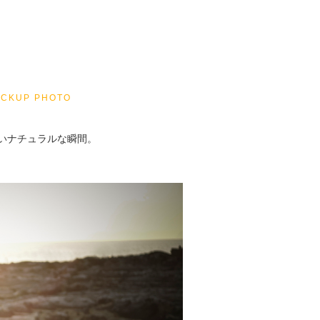
ICKUP PHOTO
いナチュラルな瞬間。