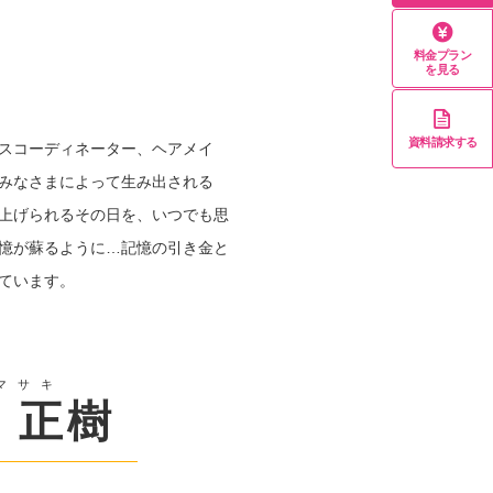
料金プラン
を見る
資料請求する
スコーディネーター、ヘアメイ
みなさまによって生み出される
上げられるその日を、いつでも思
憶が蘇るように…記憶の引き金と
ています。
マサキ
 正樹