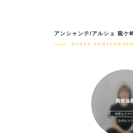
アンシャンテ/アルシェ 龍ケ
OTHER PHOTOGRAP
岡部温
得意なイメー
かわいい