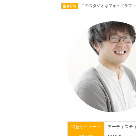
このスタジオはフォトグラファ
指名可能
得意なイメージ
アーティステ