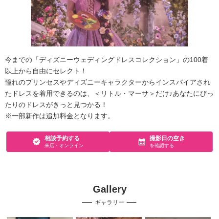
今までの「ディズニーウェディングドレスコレクション」の100着
以上から自由にセレクト！
憧れのプリンセスやディズニーキャラクターからインスパイアされ
たドレスを着用できるのは、＜リトル・マーサ＞だけ♪あなたにぴっ
たりのドレスがきっと見つかる！
※一部新作は追加料金となります。
相談予約する
撮影日の空き
来店・オンライン
を確認する
Gallery
ギャラリー