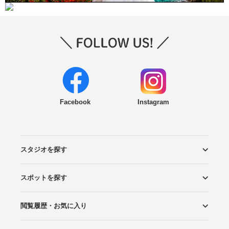
Facebook
Instagram
スタジオを探す
スポットを探す
エリアから探す
こだわりから探す
NEW PHOTO STYLE
プランから探す
フォトタイプ診断
フォトグラファーから探す
国内リゾートから探す
閲覧履歴・お気に入り
ロケーションから探す
スタジオから探す