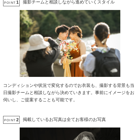
撮影チームと相談しながら進めていくスタイル
1
POINT
人気スポットでの撮影
コンディションや状況で変化するのでお衣装も、撮影する背景も当
日撮影チームと相談しながら決めていきます。事前にイメージをお
伺いし、ご提案することも可能です。
掲載しているお写真は全てお客様のお写真
2
POINT