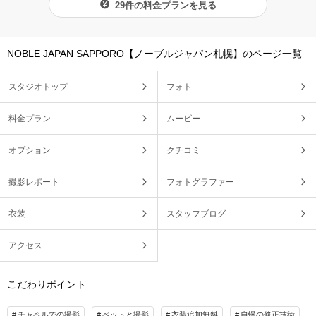
29件の料金プランを見る
NOBLE JAPAN SAPPORO【ノーブルジャパン札幌】のページ一覧
スタジオトップ
フォト
料金プラン
ムービー
オプション
クチコミ
撮影レポート
フォトグラファー
衣装
スタッフブログ
アクセス
こだわりポイント
チャペルでの撮影
ペットと撮影
衣装追加無料
自慢の修正技術