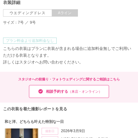
衣装詳細
人気スポットでの撮影
ウエディングドレス
Aライン
サイズ：
7号
9号
プラン料金より追加料金なし
こちらの衣装はプランに衣装が含まれる場合に追加料金無しでご利用い
ただける衣装となります。
詳しくはスタジオへお問い合わせください。
スタジオへの前撮り・フォトウェディングに関するご相談はこちら
相談予約する
（来店・オンライン）
この衣装を着た撮影レポートを見る
和と洋、どちらも叶えた特別な一日
2026年3月9日
撮影日