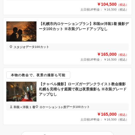
￥104,500
（税込）
土日祝UP料金： ￥16,500
（税込）
【札幌市内ロケーションプラン】和装or洋装1着 撮影デ
ータ100カット ※衣装グレードアップなし
データ100カット
スタジオ
￥165,000
（税込）
土日祝UP料金： ￥16,500
（税込）
本物の教会で、夜景の撮影も可能
【チャペル撮影】ローズガーデンクライスト教会撮影
札幌を見晴らす庭園で夜は夜景撮影も ※衣装グレード
アップなし
データ100カット
和装＋洋装 1 着
ロケーション 1ヶ所
￥165,000
（税込）
土日祝UP料金： ￥16,500
（税込）