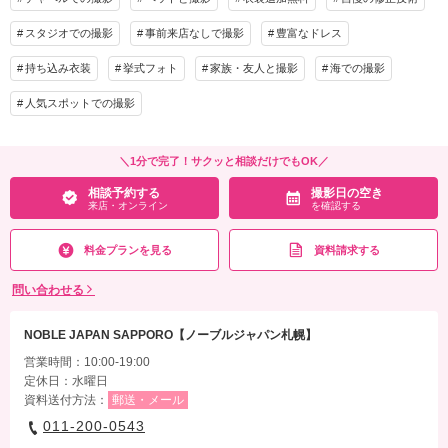
スタジオでの撮影
事前来店なしで撮影
豊富なドレス
持ち込み衣装
挙式フォト
家族・友人と撮影
海での撮影
人気スポットでの撮影
＼1分で完了！サクッと相談だけでもOK／
相談予約する
撮影日の空き
来店・オンライン
を確認する
料金プランを見る
資料請求する
問い合わせる
NOBLE JAPAN SAPPORO【ノーブルジャパン札幌】
営業時間：10:00-19:00
定休日：水曜日
資料送付方法：
郵送・メール
011-200-0543