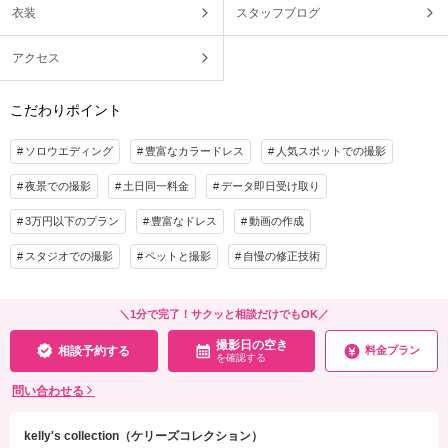
衣装
スタッフブログ
アクセス
こだわりポイント
ソロウエディング
豊富なカラードレス
人気スポットでの撮影
夜景での撮影
土日同一料金
データ即日受け取り
3万円以下のプラン
豊富なドレス
動画の作成
スタジオでの撮影
ペットと撮影
自慢の修正技術
＼1分で完了！サクッと相談だけでもOK／
撮影日の空き
相談予約する
料金プラン
を確認する
問い合わせる
kelly's collection（ケリーズコレクション）