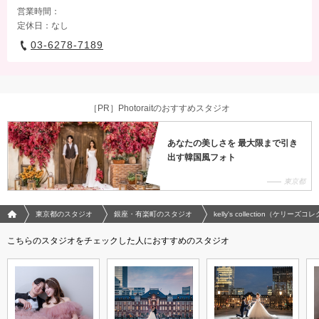
営業時間：
定休日：なし
03-6278-7189
［PR］Photoraitのおすすめスタジオ
あなたの美しさを 最大限まで引き
出す韓国風フォト
東京都
フォトウエディング/結婚写真のPhotorait ホーム
東京都のスタジオ
銀座・有楽町のスタジオ
kelly's collection（ケリーズ
こちらのスタジオをチェックした人におすすめのスタジオ