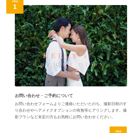
step
1
お問い合わせ・ご予約について
お問い合わせフォームよりご連絡いただいたのち、撮影日程のす
り合わせやヘアメイクオプションの有無等ヒアリングします。撮
影プランなど未定の方もお気軽にお問い合わせください。
step