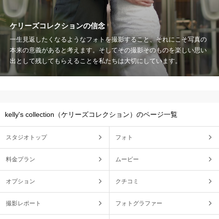
ケリーズコレクションの信念
一生見返したくなるようなフォトを撮影すること、それにこそ写真の
本来の意義があると考えます。そしてその撮影そのものを楽しい思い
出として残してもらえることを私たちは大切にしています。
kelly's collection（ケリーズコレクション）のページ一覧
スタジオトップ
フォト
料金プラン
ムービー
オプション
クチコミ
撮影レポート
フォトグラファー