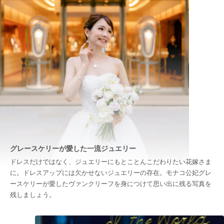
グレースケリーが愛した一流ジュエリー
ドレスだけではなく、ジュエリーにもとことんこだわりたい花嫁さま
に。ドレスアップには欠かせないジュエリーの存在。モナコ公妃グレ
ースケリーが愛したヴァンクリーフを身につけて思い出に残る写真を
残しましょう。