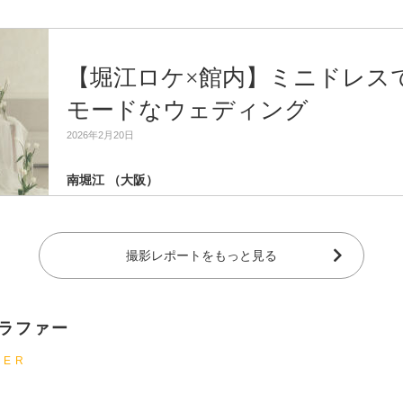
【堀江ロケ×館内】ミニドレス
モードなウェディング
2026年2月20日
南堀江 （大阪）
撮影レポートをもっと見る
トグラファー
HER