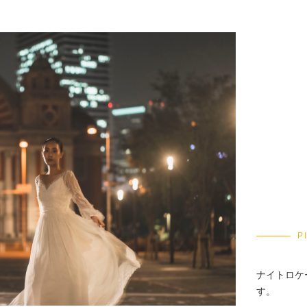
P
ナイトロケ
す。