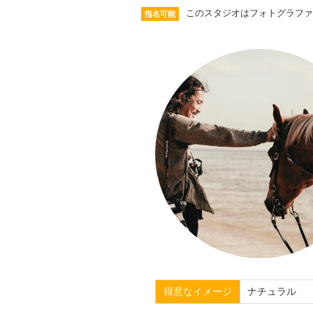
このスタジオはフォトグラファ
指名可能
得意なイメージ
ナチュラル