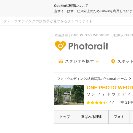
Cookieの利用について
当サイトはサービス向上のためCookieを利用してい
フォトウエディングの決め手が見つかるクチコミサイト
衣装詳細｜ONE PHOTO WEDDING 旧軽井沢KIKYO｜
-フォトウエデ
スタジオを探す
スポッ
フォトウエディング/結婚写真のPhotorait ホーム
ONE PHOTO WED
ワンフォトウェディ
4.4
21
件
トップ
選ばれる理由
フォト