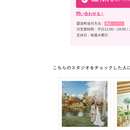
来店・オンラ
問い合わせる
資料送付方法：
郵送・メール
営業時間：平日12:00～19:00 / 
定休日：毎週火曜日
こちらのスタジオをチェックした人