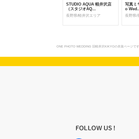
STUDIO AQUA 軽井沢店
写真ミヤガ
（スタジオAQ...
o Wed..
長野県/軽井沢エリア
長野県/
ONE PHOTO WEDDING 旧軽井沢KIKYOの衣