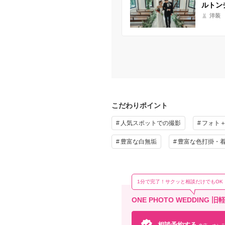
ルトン
洋装
こだわりポイント
人気スポットでの撮影
フォト
豊富な白無垢
豊富な色打掛・
1分で完了！サクッと相談だけでもOK
ONE PHOTO WEDDIN
相談予約する