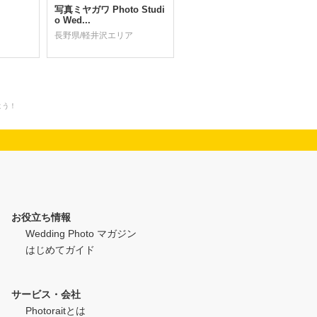
写真ミヤガワ Photo Studi
o Wed...
長野県/軽井沢エリア
よう！
お役立ち情報
Wedding Photo マガジン
はじめてガイド
サービス・会社
Photoraitとは