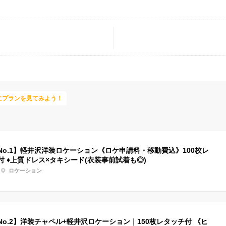
にプランを見てみよう！
No.1】軽井沢洋装ロケーション《ロケ申請料・移動費込》100枚レ
付 ♦上質ドレス×タキシード(衣装事前試着も◎)
ロケーション
No.2】洋装チャペル+軽井沢ロケーション｜150枚レタッチ付 《ヒ