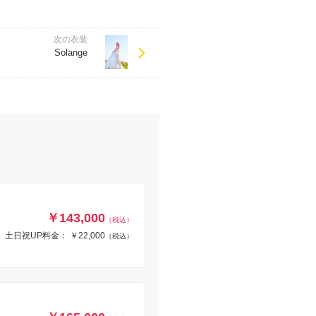
次の衣装
Solange
￥143,000
（税込）
土日祝UP料金： ￥22,000
（税込）