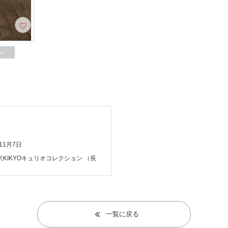
ン
年11月7日
沢KIKYOキュリオコレクション
（長
一覧に戻る