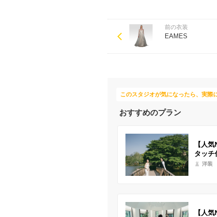
前の衣装
EAMES
このスタジオが気になったら、実際
おすすめのプラン
【人気
タッチ
洋装
【人気