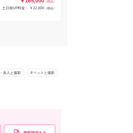
￥165,000
（税込）
土日祝UP料金： ￥22,000
（税込）
・友人と撮影
ペットと撮影
資料請求する