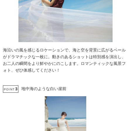
海沿いの風を感じるロケーションで、海と空を背景に広がるベール
がドラマチックな一枚に。動きのあるショットは特別感を演出し、
お二人の瞬間をより鮮やかにのこします。ロマンティックな風景フ
ォト、ぜひ体感してください！
地中海のような白い崖前
3
POINT