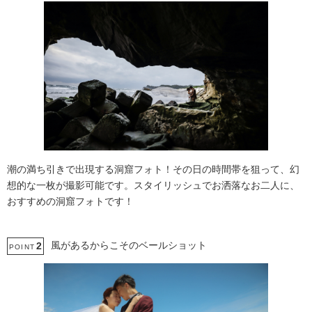
潮の満ち引きで出現する洞窟フォト！その日の時間帯を狙って、幻
想的な一枚が撮影可能です。スタイリッシュでお洒落なお二人に、
おすすめの洞窟フォトです！
風があるからこそのベールショット
2
POINT