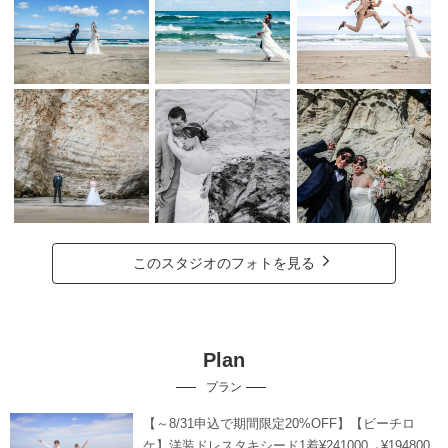
このスタジオのフォトを見る
Plan
プラン
【～8/31申込で期間限定20%OFF】【ビーチロ
ケ】洋装ドレスタキシード1着¥241000→¥194800