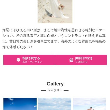
海辺にそびえる白い崖は、まるで地中海性を思わせる特別なロケー
ション。澄み渡る青空と海に白壁というコントラストが映える写真
は、非日常の美しさを引き立てます。海外のような雰囲気を福島の
海で体感ください！
相談予約する
撮影日の空き
来店・オンライン
を確認する
Gallery
ギャラリー