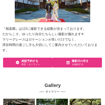
『相楽園』は1日に撮影できる組数が決まっております。
だからこそ、ゆったり自分たちらしい撮影が撮れます✳︎
マリーグレースはロケーションが良いだけでなく、
滞在時間の過ごし方も大切にしてご案内させていただいておりま
す。
相談予約する
撮影日の空き
来店・オンライン
を確認する
Gallery
ギャラリー