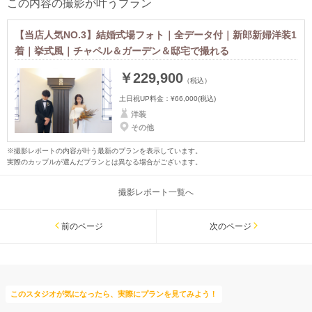
この内容の撮影が叶うプラン
【当店人気NO.3】結婚式場フォト｜全データ付｜新郎新婦洋装1
着｜挙式風｜チャペル＆ガーデン＆邸宅で撮れる
￥229,900
（税込）
土日祝UP料金：
¥66,000
(税込)
洋装
その他
※撮影レポートの内容が叶う最新のプランを表示しています。
実際のカップルが選んだプランとは異なる場合がございます。
撮影レポート一覧へ
前のページ
次のページ
このスタジオが気になったら、実際にプランを見てみよう！