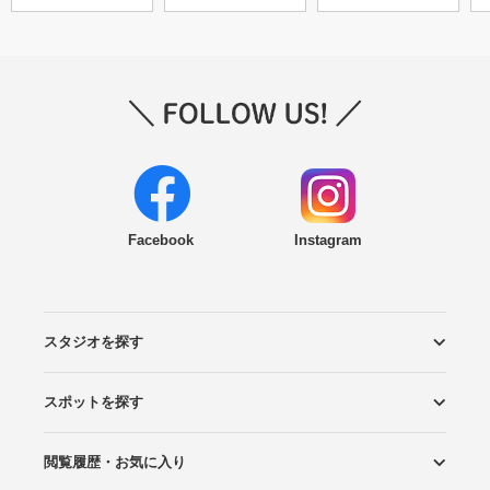
Facebook
Instagram
スタジオを探す
スポットを探す
エリアから探す
こだわりから探す
NEW PHOTO STYLE
プランから探す
フォトタイプ診断
フォトグラファーから探す
国内リゾートから探す
閲覧履歴・お気に入り
ロケーションから探す
スタジオから探す