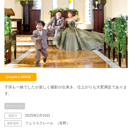
Couple's VOICE
子供も一緒でしたが楽しく撮影が出来き、仕上がりも大変満足でありま
す。
ロケーション
2025年2月10日
撮影日
フェリスクレール
（長野）
撮影場所