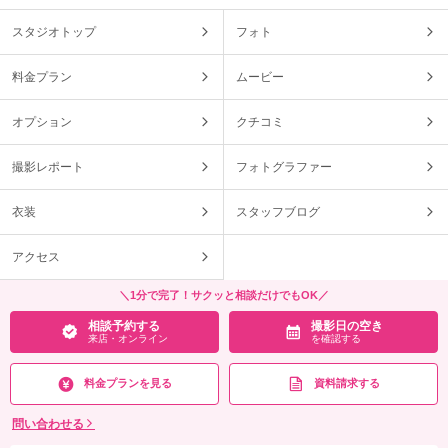
スタジオトップ
フォト
料金プラン
ムービー
オプション
クチコミ
撮影レポート
フォトグラファー
衣装
スタッフブログ
アクセス
＼1分で完了！サクッと相談だけでもOK／
相談予約する
撮影日の空き
来店・オンライン
を確認する
料金プランを見る
資料請求する
問い合わせる