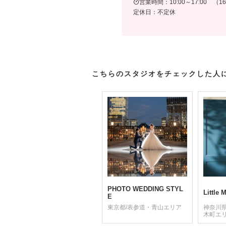
営業時間：10:00～17:00 （
定休日：不定休
こちらのスタジオをチェックした人
PHOTO WEDDING STYL
Little
E
東京都/表参道・青山エリア
神奈川
木町エ