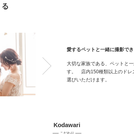
きる
愛するペットと一緒に撮影でき
大切な家族である、ペットと一
す。 店内150種類以上のド
選びいただけます。
Kodawari
こだわり