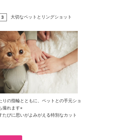
大切なペットとリングショット
3
T
たりの指輪とともに、ペットとの手元ショ
も撮れます⭐︎
すたびに思いがよみがえる特別なカット