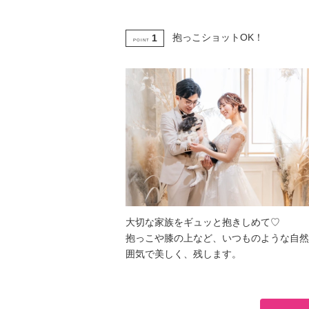
抱っこショットOK！
1
POINT
大切な家族をギュッと抱きしめて♡
抱っこや膝の上など、いつものような自然
囲気で美しく、残します。