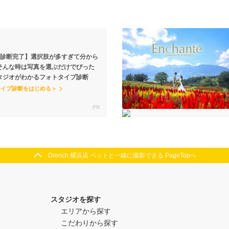
で診断完了】選択肢が多すぎて分から
そんな時は写真を選ぶだけでぴった
タジオがわかるフォトタイプ診断
タイプ診断をはじめる＞
Drerich 横浜店 ペットと一緒に撮影できる PageTopへ
スタジオを探す
エリアから探す
こだわりから探す