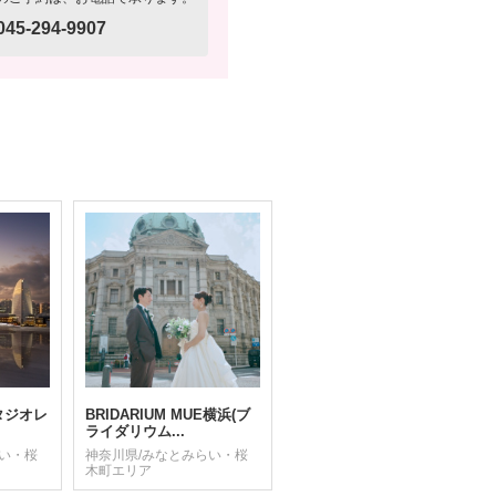
045-294-9907
スタジオレ
BRIDARIUM MUE横浜(ブ
ライダリウム...
らい・桜
神奈川県/みなとみらい・桜
木町エリア