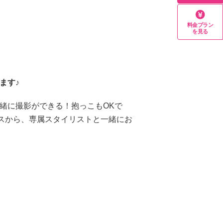
料金プラン
を見る
ます♪
緒に撮影ができる！抱っこもOKで
レスから、専属スタイリストと一緒にお