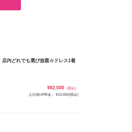
る
！店内どれでも選び放題☆ドレス1着
¥82,500
（税込）
土日祝UP料金：
¥33,000
(税込)
撮影しませんか♡