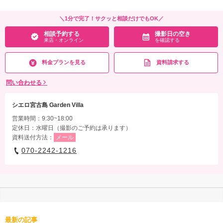
＼1分で完了！サクッと相談だけでもOK／
相談予約する
撮影日の空き
来店・オンライン
を確認する
料金プランを見る
資料請求する
問い合わせる
シエロ宮古島 Garden Villa
営業時間：9:30~18:00
定休日：水曜日（撮影のご予約は承ります）
資料送付方法：
メール
070-2242-1216
最新の記事