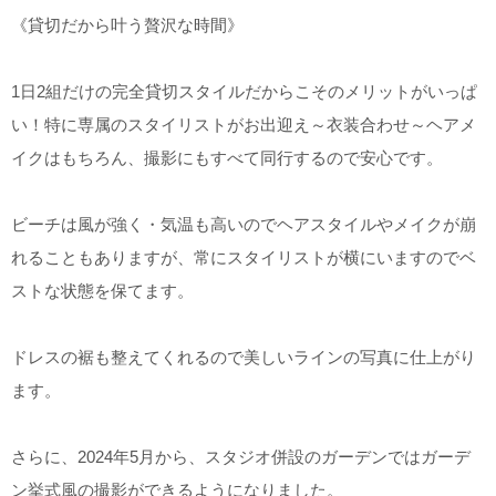
《貸切だから叶う贅沢な時間》
1
日2組だけの完全貸切スタイルだからこそのメリットがいっぱ
い！特に専属のスタイリストがお出迎え～衣装合わせ～ヘアメ
イクはもちろん、撮影にもすべて同行するので安心です。
ビーチは風が強く・気温も高いのでヘアスタイルやメイクが崩
れることもありますが、常にスタイリストが横にいますのでベ
ストな状態を保てます。
ドレスの裾も整えてくれるので美しいラインの写真に仕上がり
ます。
さらに、2024年5月から、スタジオ併設のガーデンではガーデ
ン挙式風の撮影ができるようになりました。