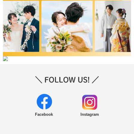
Facebook
Instagram