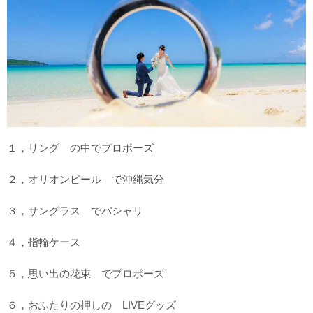
１，リング の中でプロポーズ
２，オリオンビール で沖縄気分
３，サングラス でパシャリ
４，指輪ケース
５，思い出の花束 でプロポーズ
６，おふたりの押しの LIVEグッズ