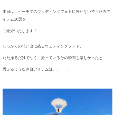
こだわりポイント
本日は、ビーチでのウェディングフォトに外せない持ち込みア
イテム10選を
ご紹介いたします！
せっかくの想い出に残るウェディングフォト、
3万円以下のプラン
人気スポットでの撮影
ただ撮るだけでなく、撮っているその瞬間も楽しかったと
思えるような注目アイテムは、、、！！
豊富なドレス
ガーデンでの撮影
家族・友人と撮影
ドローン撮影
スタジオでの撮影
動画の作成
マタニティフォト
海での撮影
事前来店なしで撮影
LGBTフレンドリー