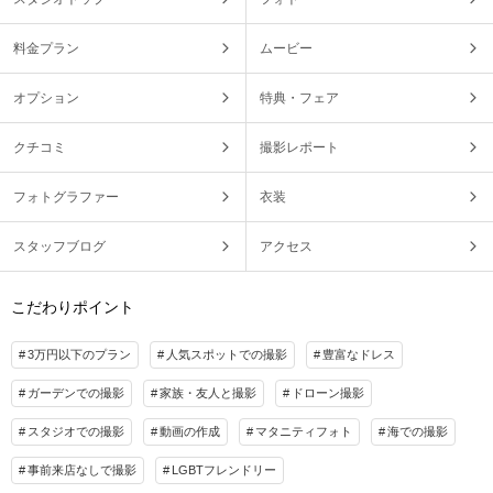
料金プラン
ムービー
オプション
特典・フェア
クチコミ
撮影レポート
フォトグラファー
衣装
スタッフブログ
アクセス
こだわりポイント
3万円以下のプラン
人気スポットでの撮影
豊富なドレス
ガーデンでの撮影
家族・友人と撮影
ドローン撮影
スタジオでの撮影
動画の作成
マタニティフォト
海での撮影
事前来店なしで撮影
LGBTフレンドリー