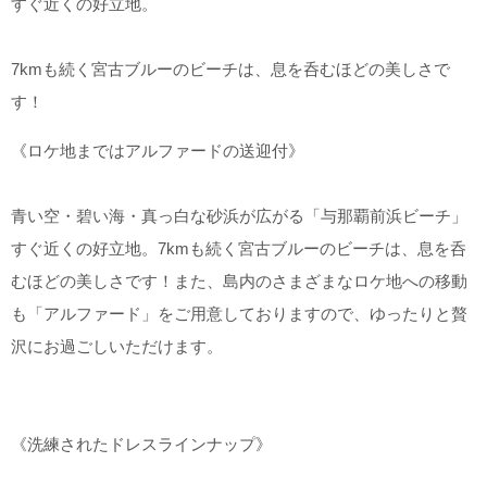
すぐ近くの好立地。
7km
も続く宮古ブルーのビーチは、息を呑むほどの美しさで
す！
《ロケ地まではアルファードの送迎付》
青い空・碧い海・真っ白な砂浜が広がる「与那覇前浜ビーチ」
すぐ近くの好立地。7kmも続く宮古ブルーのビーチは、息を呑
むほどの美しさです！また、島内のさまざまなロケ地への移動
も「アルファード」をご用意しておりますので、ゆったりと贅
沢にお過ごしいただけます。
《洗練されたドレスラインナップ》