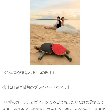
《シエロが選ばれる4つの理由》
①【1組完全貸切のプライベートヴィラ】
300
坪のガーデンとヴィラをまるごとおふたりだけの貸切にで
きる、新スタイルの贅沢なフォトウエディングが実現。まるで