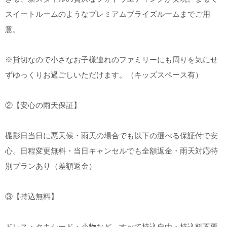
スイートルームのようなプレミアムブライズルームまでご用
意。
※貸切なので小さなお子様連れのファミリーにも周りを気にせ
ずゆっくりお過ごしいただけます。（キッズスペース有）
②【安心の雨天保証】
撮影日当日に悪天候・雨天の場合でも以下の選べる保証付で安
心。日程変更無料・当日キャンセルでも全額返金・雨天対応特
別プランあり（差額返金）
③【持込無料】
ドレス・タキシード・小物など、すべて持込自由・持込料不要