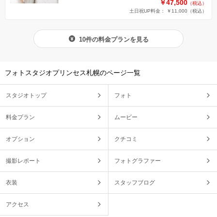
￥47,500
（税込）
土日祝UP料金： ￥11,000
（税込）
10件の料金プランを見る
フォトスタジオプリンセス札幌のページ一覧
スタジオトップ
フォト
料金プラン
ムービー
オプション
クチコミ
撮影レポート
フォトグラファー
衣装
スタッフブログ
アクセス