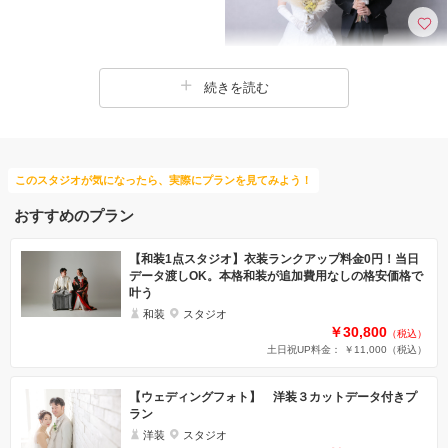
続きを読む
このスタジオが気になったら、実際にプランを見てみよう！
おすすめのプラン
【和装1点スタジオ】衣装ランクアップ料金0円！当日
データ渡しOK。本格和装が追加費用なしの格安価格で
叶う
和装
スタジオ
￥30,800
（税込）
土日祝UP料金： ￥11,000
（税込）
【ウェディングフォト】 洋装３カットデータ付きプ
ラン
洋装
スタジオ