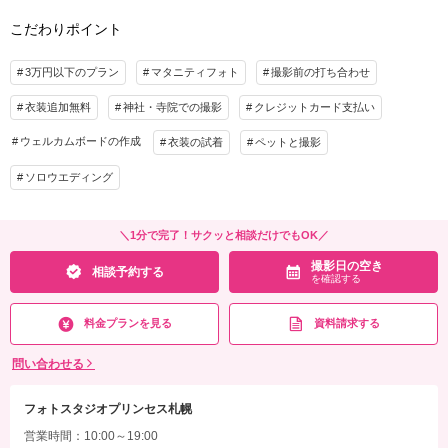
こだわりポイント
3万円以下のプラン
マタニティフォト
撮影前の打ち合わせ
衣装追加無料
神社・寺院での撮影
クレジットカード支払い
ウェルカムボードの作成
衣装の試着
ペットと撮影
ソロウエディング
＼1分で完了！サクッと相談だけでもOK／
撮影日の空き
相談予約する
を確認する
料金プランを見る
資料請求する
問い合わせる
フォトスタジオプリンセス札幌
営業時間：10:00～19:00