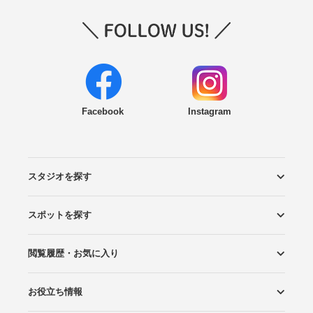
Facebook
Instagram
スタジオを探す
スポットを探す
エリアから探す
こだわりから探す
NEW PHOTO STYLE
プランから探す
フォトタイプ診断
フォトグラファーから探す
国内リゾートから探す
閲覧履歴・お気に入り
ロケーションから探す
スタジオから探す
お役立ち情報
閲覧スタジオ
お気に入り