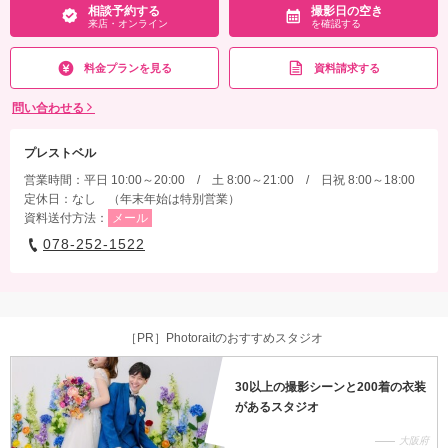
相談予約する
撮影日の空き
来店・オンライン
を確認する
料金プランを見る
資料請求する
問い合わせる
プレストベル
営業時間：平日 10:00～20:00 / 土 8:00～21:00 / 日祝 8:00～18:00
定休日：なし （年末年始は特別営業）
資料送付方法：
メール
078-252-1522
［PR］Photoraitのおすすめスタジオ
30以上の撮影シーンと200着の衣装
があるスタジオ
大阪府