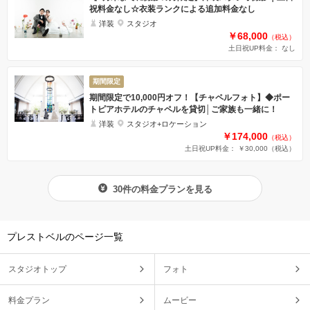
祝料金なし☆衣装ランクによる追加料金なし
洋装
スタジオ
￥68,000
（税込）
土日祝UP料金： なし
期間限定
期間限定で10,000円オフ！【チャペルフォト】◆ポー
トピアホテルのチャペルを貸切│ご家族も一緒に！
洋装
スタジオ+ロケーション
￥174,000
（税込）
土日祝UP料金： ￥30,000
（税込）
30件の料金プランを見る
プレストベルのページ一覧
スタジオトップ
フォト
料金プラン
ムービー