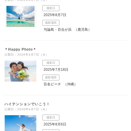
撮影日
2025年8月7日
撮影場所
与論島・百合が浜
（鹿児島）
＊Happy Photo＊
公開日：2026年4月7日（火）
撮影日
2025年7月18日
撮影場所
百名ビーチ
（沖縄）
ハイテンションでいこう！
公開日：2026年4月7日（火）
撮影日
2025年8月6日