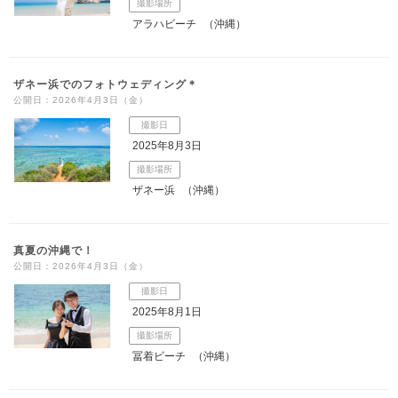
撮影場所
アラハビーチ
（沖縄）
ザネー浜でのフォトウェディング＊
公開日：2026年4月3日（金）
撮影日
2025年8月3日
撮影場所
ザネー浜
（沖縄）
真夏の沖縄で！
公開日：2026年4月3日（金）
撮影日
2025年8月1日
撮影場所
冨着ビーチ
（沖縄）