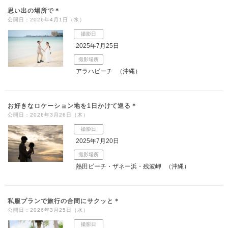
思い出の場所で＊
公開日：2026年4月1日（水）
撮影日
2025年7月25日
撮影場所
アラハビーチ
（沖縄）
お好きなロケーション地を1日かけて巡る＊
公開日：2026年3月26日（木）
撮影日
2025年7月20日
撮影場所
熱田ビーチ・ザネー浜・残波岬
（沖縄）
私服プランで旅行の合間にサクッと＊
公開日：2026年3月25日（水）
撮影日