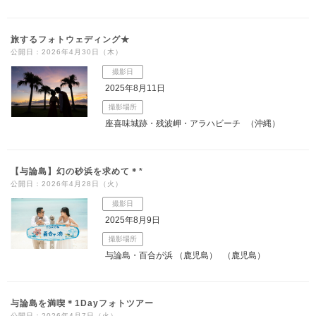
旅するフォトウェディング★
公開日：2026年4月30日（木）
撮影日
2025年8月11日
撮影場所
座喜味城跡・残波岬・アラハビーチ
（沖縄）
【与論島】幻の砂浜を求めて＊*
公開日：2026年4月28日（火）
撮影日
2025年8月9日
撮影場所
与論島・百合が浜 （鹿児島）
（鹿児島）
与論島を満喫＊1Dayフォトツアー
公開日：2026年4月7日（火）