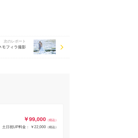
次のレポート
ネモフィラ撮影
￥99,000
（税込）
土日祝UP料金： ￥22,000
（税込）