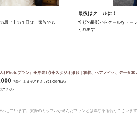
最後はクールに！
の思い出の１日は、家族でも
笑顔の撮影からクールなトー
くれます
ジオPhotoプラン』◆洋装1点◆スタジオ撮影｜衣装、ヘアメイク、データ30
,000
（税込）
土日祝UP料金：
¥22,000
(税込)
スタジオ
表示しています。実際のカップルが選んだプランとは異なる場合がございま