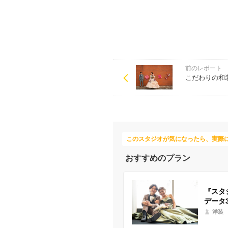
前のレポート
こだわりの和
このスタジオが気になったら、実際
おすすめのプラン
『スタ
データ
洋装