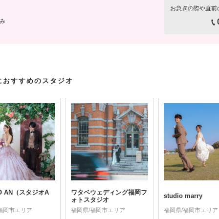
お急ぎの際や直前
み
におすすめのスタジオ
IO AN（スタジオA
ワタベウェディング福岡フ
studio marry
ォトスタジオ
福岡市エリア
福岡県/福岡市エリア
福岡県/福岡市エリア