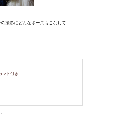
ンの撮影にどんなポーズもこなして
カット付き
す。