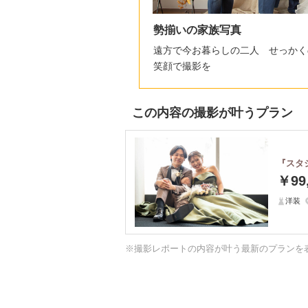
勢揃いの家族写真
遠方で今お暮らしの二人 せっかく
笑顔で撮影を
この内容の撮影が叶うプラン
『スタ
￥99
洋装
※撮影レポートの内容が叶う最新のプランを