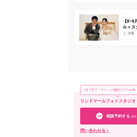
【8~
ル＋ス
洋装
1分で完了！サクッと相談だけでもOK
リンドマールフォトスタジオ
相談予約する
来店
問い合わせる