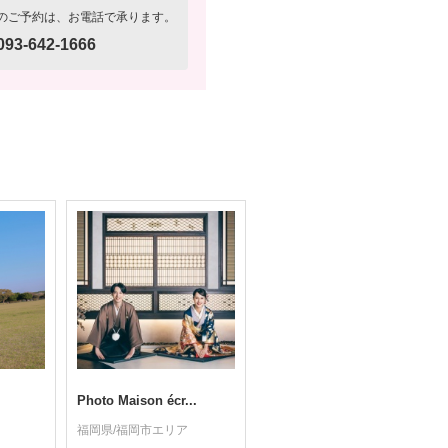
のご予約は、お電話で承ります。
093-642-1666
Photo Maison écr...
福岡県/福岡市エリア