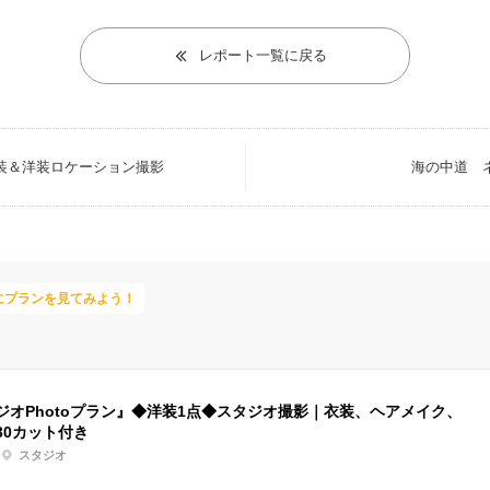
レポート一覧に戻る
装＆洋装ロケーション撮影
海の中道 
にプランを見てみよう！
ジオPhotoプラン』◆洋装1点◆スタジオ撮影｜衣装、ヘアメイク、
30カット付き
スタジオ