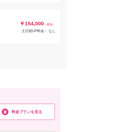
￥154,000
（税込）
土日祝UP料金： なし
料金プランを見る