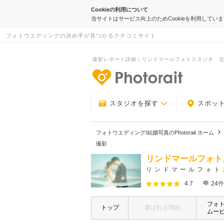
Cookieの利用について
当サイトはサービス向上のためCookieを利用してい
フォトウエディングの決め手が見つかるクチコミサイト
撮影レポート詳細｜リンドマールフォトスタジオ 北九州 
-フォトウエデ
スタジオを探す
スポッ
フォトウエディング/結婚写真のPhotorait ホーム
撮影
リンドマールフォト
リンドマールフォト
4.7
24
件
フォ
トップ
選ばれる理由
ムー