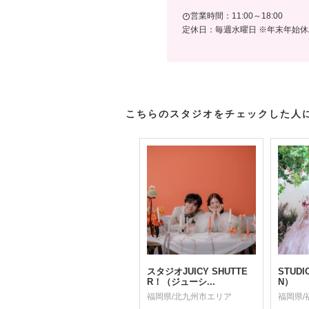
営業時間：11:00～18:00
定休日：毎週水曜日 ※年末年始休
こちらのスタジオをチェックした人
スタジオJUICY SHUTTE
STUD
R！（ジューシ...
N）
福岡県/北九州市エリア
福岡県/