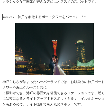
クラシックな雰囲気が好きな方にはオススメのスポットです。
神戸を象徴するポートタワーをバックに...*＊
2
POINT
神戸らしさが詰まったハーバーランドでは、お馴染みの神戸ポート
タワーや海上クルーズと共に
に撮影ができ、港町の雰囲気を堪能できるロケーションです。近く
には夜になるとライトアップするスポットも多く、イルミネーショ
ンもあるので、ナイト撮影でも人気のスポットです。