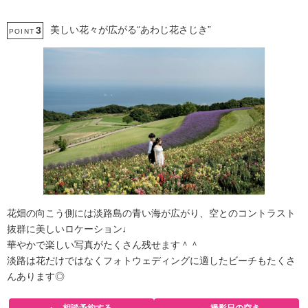
美しい花々が広がる“あわじ花さじき”
3
POINT
花畑の向こう側には淡路島の青い海が広がり、空とのコントラスト
抜群に美しいロケーション♩
華やかで楽しい写真がたくさん残せます＾＾
淡路は花だけではなくフォトウェディングに適したビーチもたくさ
んあります◎