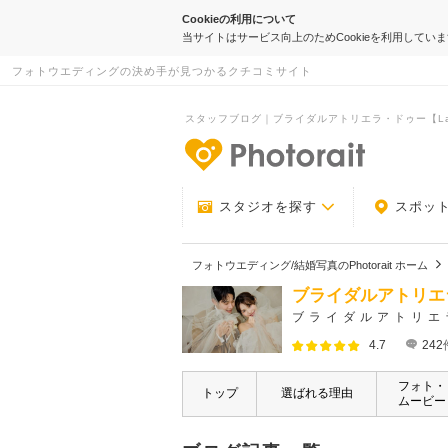
Cookieの利用について
当サイトはサービス向上のためCookieを利用してい
フォトウエディングの決め手が見つかるクチコミサイト
スタッフブログ｜ブライダルアトリエラ・ドゥー【La・Do
-フォトウエデ
スタジオを探す
スポッ
フォトウエディング/結婚写真のPhotorait ホーム
ブライダルアトリエラ
ブライダルアトリエ
4.7
242
フォト・
トップ
選ばれる理由
ムービー