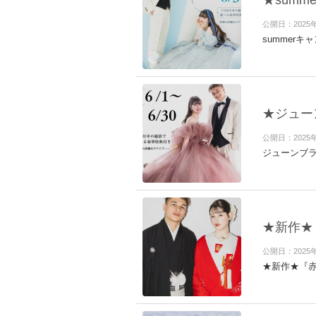
★sum
公開日：2025
summer
★ジュー
公開日：2025
ジューンブラ
★新作★
公開日：2025
★新作★『