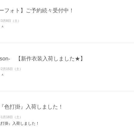
ーフォト】ご予約続々受付中！
年3月8日（土）
＾＾
a maison- 【新作衣装入荷しました★】
年2月15日（土）
＾＾
『色打掛』入荷しました！
年1月18日（土）
色打掛』入荷しました！