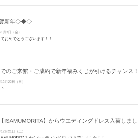
賀新年◇◆◇
年1月3日（金）
しておめでとうございます！！
31までのご来館・ご成約で新年福みくじが引けるチャンス！
年12月22日（日）
＾＾
【ISAMUMORITA】からウエディングドレス入荷しま
年12月21日（土）
SAMUMORITA】からウエディングドレス入荷しました！！