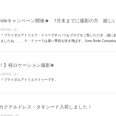
e Brideキャンペーン開催★ 7月末までに撮影の方 嬉し
年5月23日（土）
＾＾ブライダルアトリエラ・ドゥーです♪いつもブログをご覧いただき、誠に
したね、、、ラ・ドゥーでは暑い季節を吹き飛ばす、June Bride Campai
！】桜ロケーション撮影❀
年1月31日（土）
＾＾ブライダルアトリエラドゥーです。
カクテルドレス・タキシード入荷しました！
年10月26日（日）