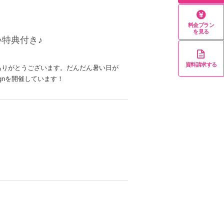
料金プラン
を見る
い特典付き♪
資料請求する
ありがとうございます。だんだん暑い日が
ngnを開催しています！