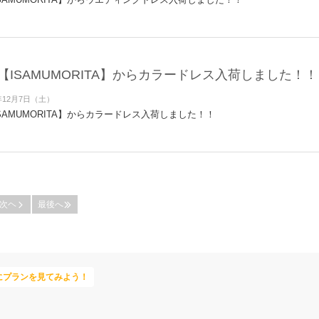
【ISAMUMORITA】からカラードレス入荷しました！！
年12月7日（土）
SAMUMORITA】からカラードレス入荷しました！！
次ヘ
最後へ
にプランを見てみよう！