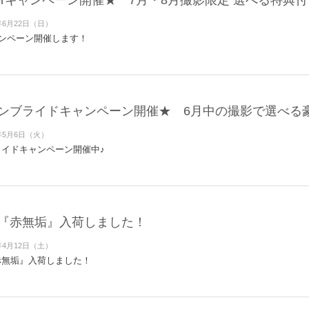
merキャンペーン開催★ 7月・8月撮影限定 選べる特典付
年6月22日（日）
キャンペーン開催します！
ンブライドキャンペーン開催★ 6月中の撮影で選べる
年5月6日（火）
イドキャンペーン開催中♪
『赤無垢』入荷しました！
年4月12日（土）
赤無垢』入荷しました！