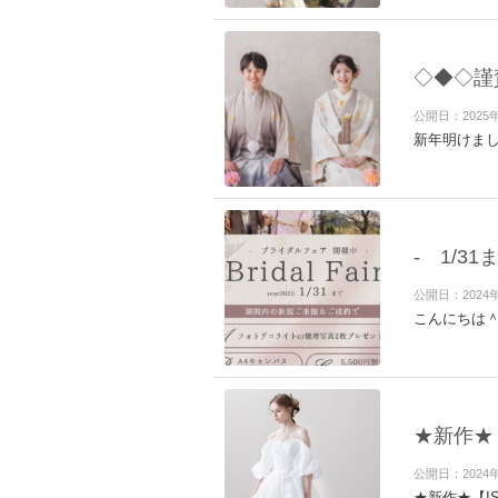
◇◆◇謹
公開日：2025
新年明けま
- 1/
公開日：2024
こんにちは
★新作★
公開日：2024
★新作★【I