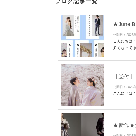
ブログ記事一覧
★Jun
公開日：2026
こんにちは
多くなってきま
【受付中
公開日：2026
こんにちは
★新作★
公開日：2025