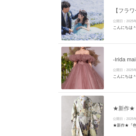
【フラワ
公開日：2025
こんにちは
-Irid
公開日：2025
こんにちは
★新作★
公開日：2025
★新作★『