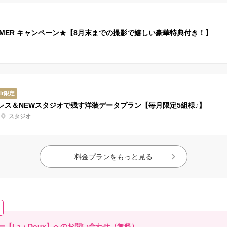
MMER キャンペーン★【8月末までの撮影で嬉しい豪華特典付き！】
ait限定
レス＆NEWスタジオで残す洋装データプラン【毎月限定5組様♪】
スタジオ
料金プランをもっと見る
【La・Doux】へのお問い合わせ（無料）