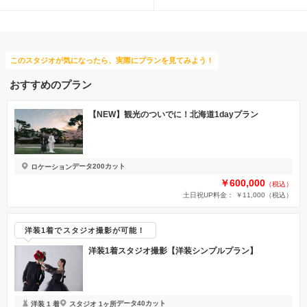
このスタジオが気になったら、実際にプランを見てみよう！
おすすめのプラン
【NEW】観光のついでに！北海道1dayプラン
データ200カット
ロケーション
￥600,000
（税込）
土日祝UP料金： ￥11,000
（税込）
洋装1着でスタジオ撮影が可能！
洋装1着スタジオ撮影【洋装シンプルプラン】
データ40カット
洋装 1 着
スタジオ 1ヶ所