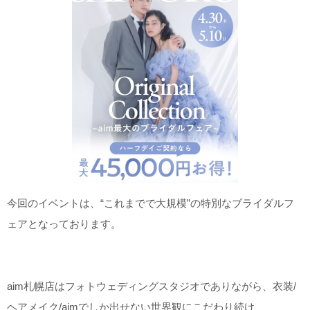
今回のイベントは、“これまでで大規模”の特別なブライダルフ
ェアとなっております。
aim札幌店はフォトウェディングスタジオでありながら、衣装/
ヘアメイク/aimでしか出せない世界観にこだわり続け、