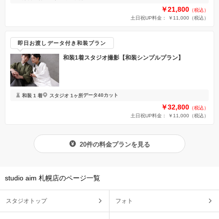
￥21,800
（税込）
土日祝UP料金： ￥11,000
（税込）
即日お渡しデータ付き和装プラン
和装1着スタジオ撮影【和装シンプルプラン】
データ40カット
和装 1 着
スタジオ 1ヶ所
￥32,800
（税込）
土日祝UP料金： ￥11,000
（税込）
20件の料金プランを見る
studio aim 札幌店のページ一覧
スタジオトップ
フォト