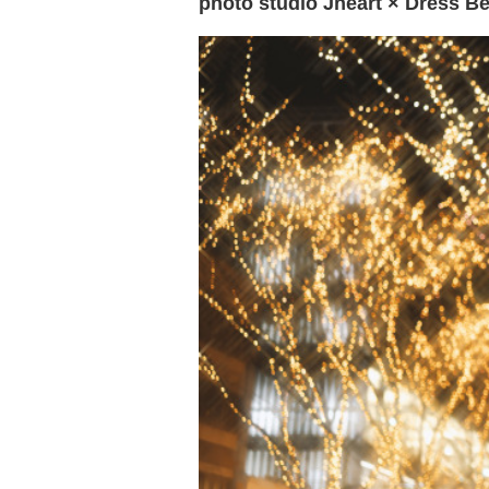
photo studio Jheart × Dress