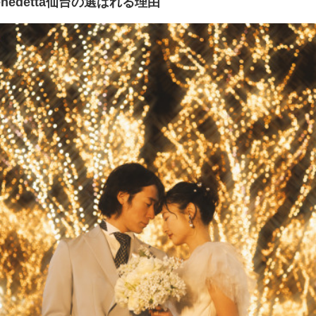
 Benedetta仙台の
選ばれる理由