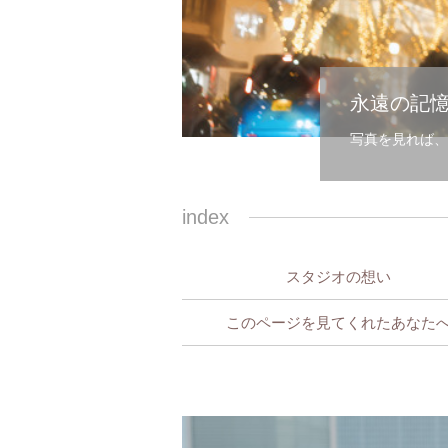
永遠の記
写真を見れば、
index
スタジオの想い
このページを見てくれたあなた