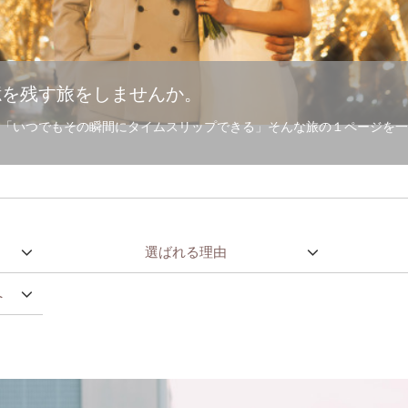
憶を残す旅をしませんか。
「いつでもその瞬間にタイムスリップできる」そんな旅の１ページを一
選ばれる理由
へ