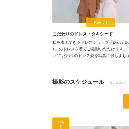
Point 1
こだわりのドレス・タキシード
私を表現できるドレスショップ『Dress Bene
a』のドレスを着てご撮影いただけます。
い”こだわりのドレス姿を写真に残しまし
撮影のスケジュール
Schedule
step
1