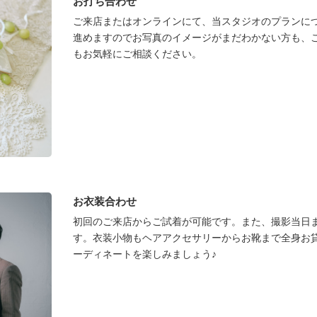
お打ち合わせ
ご来店またはオンラインにて、当スタジオのプランにつ
進めますのでお写真のイメージがまだわかない方も、
もお気軽にご相談ください。
お衣装合わせ
初回のご来店からご試着が可能です。また、撮影当日
す。衣装小物もヘアアクセサリーからお靴まで全身お
ーディネートを楽しみましょう♪