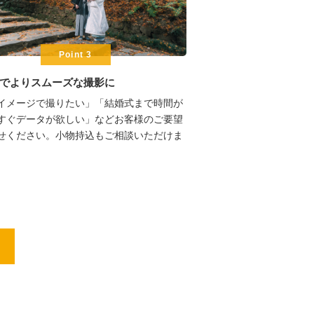
Point 3
でよりスムーズな撮影に
イメージで撮りたい」「結婚式まで時間が
すぐデータが欲しい」などお客様のご要望
せください。小物持込もご相談いただけま