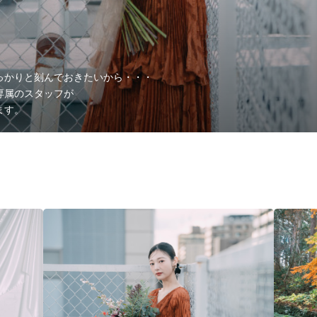
っかりと刻んでおきたいから・・・
専属のスタッフが
ます。