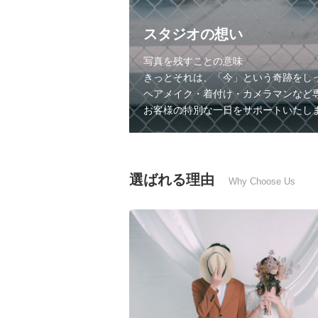
スタジオの想い
写真を残すことの意味
きっとそれは、「今」という奇跡をし
ヘアメイク・着付け・カメラマンなど
お客様の特別な一日をサポートいたし
選ばれる理由
Why Choose Us