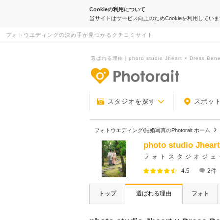
Cookieの利用について
当サイトはサービス向上のためCookieを利用してい
フォトウエディングの決め手が見つかるクチコミサイト
選ばれる理由｜photo studio Jheart × Dres
-フォトウエデ
スタジオを探す
スポッ
フォトウエディング/結婚写真のPhotorait ホーム
photo studio Jhea
フォトスタジオジェ
4.5
2
件
トップ
選ばれる理由
フォト