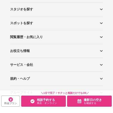
スタジオを探す
スポットを探す
エリアから探す
こだわりから探す
NEW PHOTO STYLE
プランから探す
フォトタイプ診断
フォトグラファーから探す
国内リゾートから探す
閲覧履歴・お気に入り
ロケーションから探す
スタジオから探す
お役立ち情報
閲覧スタジオ
お気に入り
サービス・会社
Wedding Photo マガジン
はじめてガイド
規約・ヘルプ
Photoraitとは
スタジオの掲載について
お問い合わせ
運営会社
サイトマップ
グループサイト
プライバシーポリシー
利用規約
ヘルプ
＼1分で完了！サクッと相談だけでもOK／
相談予約する
撮影日の空き
来店・オンライン
を確認する
料金プラン
Wedding Park
Wedding Park 海外
Ringraph