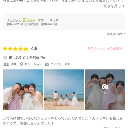
当日は海や砂浜に人がいたのですが、うまく映り込まないよう撮影してくださ
っていて感動しました。一方で、かなり日差しが強かったため、眩しそうな表
続きを見る
情になってしまった写真が多かった点だけ少し残念でした。
女性
埼玉県
きんぱさん
認証済
撮影
2026/4
土日祝撮影
（撮影時
27
歳）
投稿
2026/6/7
4.8
スタジオからの返信あり
親しみやすく自然体で⭐︎
洋装
ロケーション
ファミリー撮影
5
とても綺麗でいろんなショットをとっていただきました！カメラマンも親しみ
やすくて、緊張しませんでした！