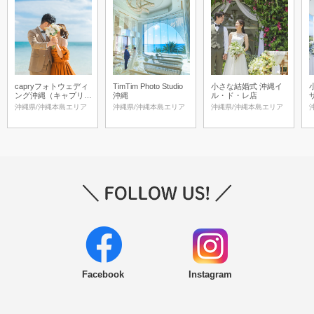
capryフォトウェディ
TimTim Photo Studio
小さな結婚式 沖縄イ
ング沖縄（キャプリィ
沖縄
ル・ド・レ店
フォトウェディング沖
沖縄県/沖縄本島エリア
沖縄県/沖縄本島エリア
沖縄県/沖縄本島エリア
縄）
Facebook
Instagram