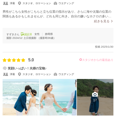
洋装
スタジオ、ロケーション
ウエディング
男性がこちら女性がこちらと立ち位置の指示があり、さらに海や太陽の位置の
関係もあるかもしれませんが、どれも同じ向き。自分の嫌いなホクロの多い左
側からの写真ばかりでした。左右どちらからも撮ってほしかったです。どれも
続きを見る
同じ写真に見えます。好みの問題だと思いますが、楽しそうに走る写真は不要
だと思いました。落ち着いたきれいな写真が撮りたかったので。そういった好
女性
静岡県
すずきさん
認証済
みの聞き取りも必要かと思いました。また、女性が男性に持ち上げられた写真
撮影
2024/12
土日祝撮影
（撮影時
36
歳）
を撮ったときに、見つめ合ってと支持されました。そのため女性がすべて二重
顎に、、、。男性単体の写真はいらないと伝えていたのに多く納品されまし
投稿
2025/1/30
た。男性単体の写真の需要はほとんどないと思いますし、限られた枚数なので
希望に沿ってほしかったです。太陽に向かって眩しい表情の写真もいらなかっ
たです。
5.0
スタジオからの返信あり
笑顔いっぱい！夫婦の宝物♪
洋装
スタジオ、ロケーション
ウエディング
17