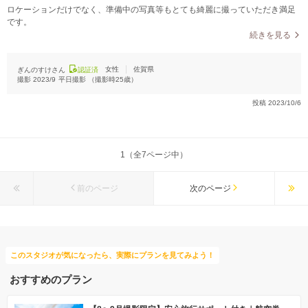
ロケーションだけでなく、準備中の写真等もとても綺麗に撮っていただき満足
です。
続きを見る
女性
佐賀県
ぎんのすけさん
認証済
撮影
2023/9
平日撮影
（撮影時
25
歳）
投稿
2023/10/6
1（全7ページ中）
前のページ
次のページ
このスタジオが気になったら、実際にプランを見てみよう！
おすすめのプラン