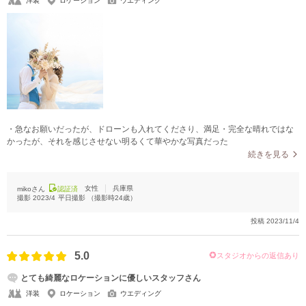
洋装
ロケーション
ウエディング
・急なお願いだったが、ドローンも入れてくださり、満足・完全な晴れではな
かったが、それを感じさせない明るくて華やかな写真だった
続きを見る
女性
兵庫県
mikoさん
認証済
撮影
2023/4
平日撮影
（撮影時
24
歳）
投稿
2023/11/4
5.0
スタジオからの返信あり
とても綺麗なロケーションに優しいスタッフさん
洋装
ロケーション
ウエディング