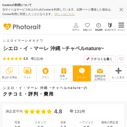
Cookieの利用について
当サイトはサービス向上のためCookieを利用しています。以降ページ遷移した場合は、
Cookie利用に同意したことになります。
詳しくはこちら
シエロイマーレオキナワ
シエロ・イ・マーレ 沖縄 ~チャペルnature~
4.8
131
件
クチコミを書く
特典・
資料請求
選ばれる理由
フォト
プラン
クチコミ
もっと見る
フェア
お問合せ
撮影レポート
フォトグラファー
シエロ・イ・マーレ 沖縄 ~チャペルnature~の
クチコミ・評判・費用
衣装
ムービー
4.8
オプション
ブログ
131
件
満足度平均
アクセス/TEL
スタジオトップ
写真
スタッフ
衣装
ヘアメイク
価格の満足度