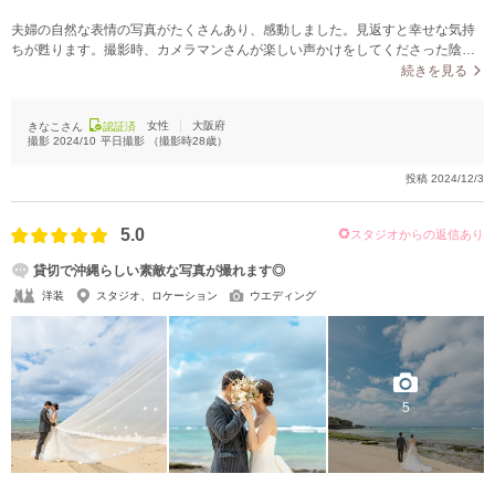
夫婦の自然な表情の写真がたくさんあり、感動しました。見返すと幸せな気持
ちが甦ります。撮影時、カメラマンさんが楽しい声かけをしてくださった陰
で、自然と笑みがこぼれていました。台風のため天候不良でしたが、素晴らし
続きを見る
い写真を撮ってくださり感謝です。ずっと夫婦の宝物です。
女性
大阪府
きなこさん
認証済
撮影
2024/10
平日撮影
（撮影時
28
歳）
投稿
2024/12/3
5.0
スタジオからの返信あり
貸切で沖縄らしい素敵な写真が撮れます◎
洋装
スタジオ、ロケーション
ウエディング
5