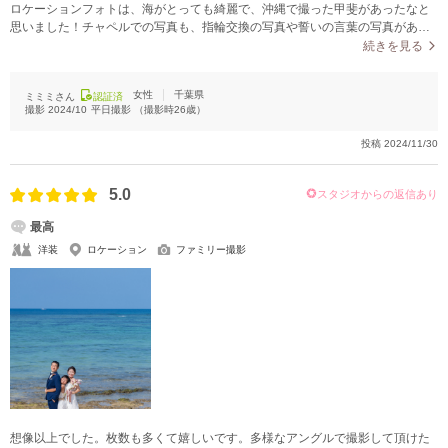
ロケーションフォトは、海がとっても綺麗で、沖縄で撮った甲斐があったなと
思いました！チャペルでの写真も、指輪交換の写真や誓いの言葉の写真がある
ことで結婚した実感が沸くような写真でとてもよかったです。さすがプロだな
続きを見る
ー！と思う素敵な仕上がりでした。
女性
千葉県
ミミミさん
認証済
撮影
2024/10
平日撮影
（撮影時
26
歳）
投稿
2024/11/30
5.0
スタジオからの返信あり
最高
洋装
ロケーション
ファミリー撮影
想像以上でした。枚数も多くて嬉しいです。多様なアングルで撮影して頂けた