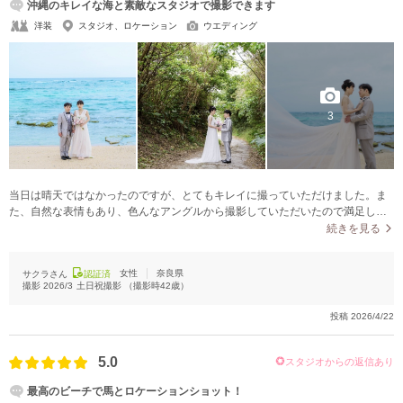
沖縄のキレイな海と素敵なスタジオで撮影できます
洋装
スタジオ、ロケーション
ウエディング
3
当日は晴天ではなかったのですが、とてもキレイに撮っていただけました。ま
た、自然な表情もあり、色んなアングルから撮影していただいたので満足して
しています。
続きを見る
女性
奈良県
サクラさん
認証済
撮影
2026/3
土日祝撮影
（撮影時
42
歳）
投稿
2026/4/22
5.0
スタジオからの返信あり
最高のビーチで馬とロケーションショット！