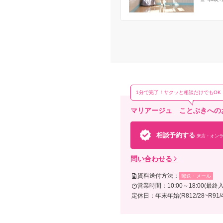
1分で完了！サクッと相談だけでもOK
マリアージュ ことぶきへの
相談予約する
来店・オンラ
問い合わせる
資料送付方法：
郵送・メール
営業時間：10:00～18:00(最終入店
定休日：年末年始(R812/28~R