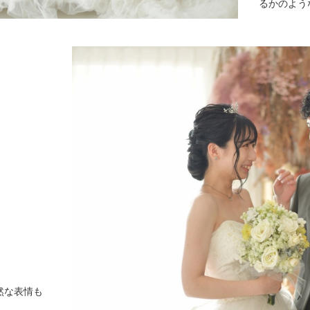
るかのよう
然な表情も