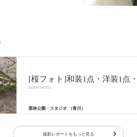
T
[桜フォト]和装1点・洋装1点
2025年3月31日
栗林公園・スタジオ （香川）
撮影レポートをもっと見る