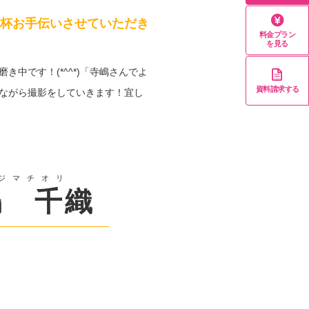
杯お手伝いさせていただき
料金プラン
を見る
中です！(*^^*)「寺嶋さんでよ
資料請求する
ながら撮影をしていきます！宜し
ジマチオリ
嶋 千織