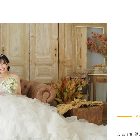
P
まるで結婚