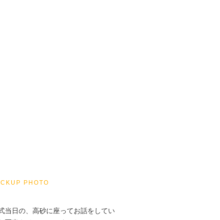
ICKUP PHOTO
式当日の、高砂に座ってお話をしてい