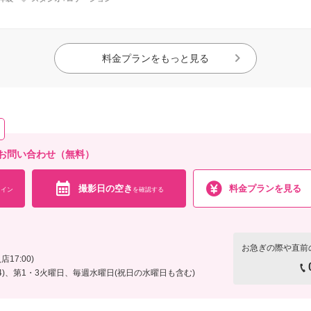
料金プランをもっと見る
お問い合わせ（無料）
撮影日の空き
料金プランを見る
イン
を確認する
お急ぎの際や直前
17:00)
91/4)、第1・3火曜日、毎週水曜日(祝日の水曜日も含む)