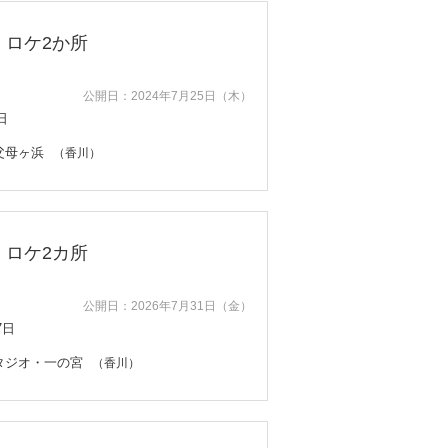
・ロケ2か所
公開日：2024年7月25日（木）
日
父母ヶ浜
（香川）
・ロケ2カ所
公開日：2026年7月31日（金）
7日
タジオ・一の宮
（香川）