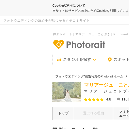
Cookieの利用について
当サイトはサービス向上のためCookieを利用してい
フォトウエディングの決め手が見つかるクチコミサイト
撮影レポート｜マリアージュ ことぶき｜Photorait
-フォトウエデ
スタジオを探す
スポッ
フォトウエディング/結婚写真のPhotorait ホーム
マリアージュ こと
マリアージュコトブ
4.8
116
フォ
トップ
選ばれる理由
ムー