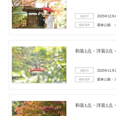
2025年12月
撮影日
栗林公園
撮影場所
（
和装1点・洋装2点
2025年11月
撮影日
栗林公園・
撮影場所
和装1点・洋装1点