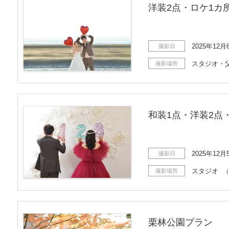
洋装2点・ロケ1カ
2025年12月
撮影日
スタジオ・
撮影場所
和装1点・洋装2点
2025年12月
撮影日
スタジオ
撮影場所
（
栗林公園プラン