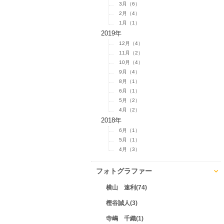
3月（6）
2月（4）
1月（1）
2019年
12月（4）
11月（2）
10月（4）
9月（4）
8月（1）
6月（1）
5月（2）
4月（2）
2018年
6月（1）
5月（1）
4月（3）
フォトグラファー
横山 速利(74)
樫谷誠人(3)
寺嶋 千織(1)