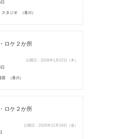
5日
・スタジオ
（香川）
・ロケ２か所
公開日：2026年1月22日（木）
4日
瀬居
（香川）
・ロケ２か所
公開日：2025年12月19日（金）
日