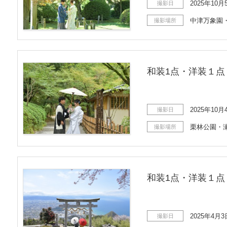
2025年10月
撮影日
中津万象園
撮影場所
和装1点・洋装１点
2025年10月
撮影日
栗林公園・
撮影場所
和装1点・洋装１点
2025年4月3
撮影日