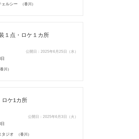
チェルシー
（香川）
和装１点・ロケ１カ所
公開日：2025年6月25日（水）
3日
香川）
、ロケ1カ所
公開日：2025年6月3日（火）
8日
スタジオ
（香川）