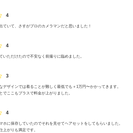
4
出ていて、さすがプロのカメラマンだと思いました！
4
ていただけたので不安なく前撮りに臨めました。
3
なデザインでは着ることが難しく最低でも＋1万円〜かかってきます。
とでここもプラスで料金が上がりました。
4
マホに保存していたのでそれを見せてヘアセットをしてもらいました。
仕上がりも満足です。