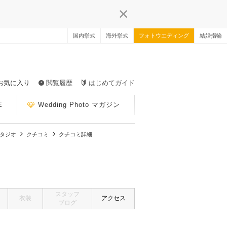
国内挙式
海外挙式
フォトウエディング
結婚指輪
お気に入り
閲覧履歴
はじめてガイド
E
Wedding Photo マガジン
タジオ
クチコミ
クチコミ詳細
スタッフ
衣装
アクセス
ブログ