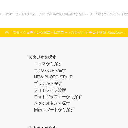
ジです。フォトスタジオ・サロンの自慢の写真や料金情報をチェック！予約まで出来るフォトウエディン
ワタベウェディング東京・目黒フォトスタジオ クチコミ詳細 PageTopへ
スタジオを探す
エリアから探す
こだわりから探す
NEW PHOTO STYLE
プランから探す
フォトタイプ診断
フォトグラファーから探す
スタジオ名から探す
国内リゾートから探す
スポットを探す