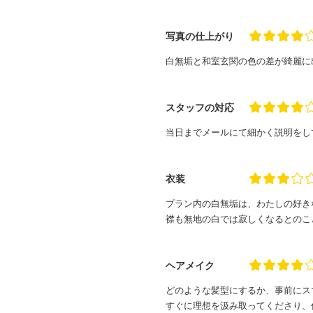
写真の仕上がり
白無垢と和室玄関の色の差が綺麗に
スタッフの対応
当日までメールにて細かく説明をし
衣装
プラン内の白無垢は、わたしの好き
襟も無地の白では寂しくなるとのこ
ヘアメイク
どのような髪型にするか、事前にス
すぐに理想を汲み取ってくださり、