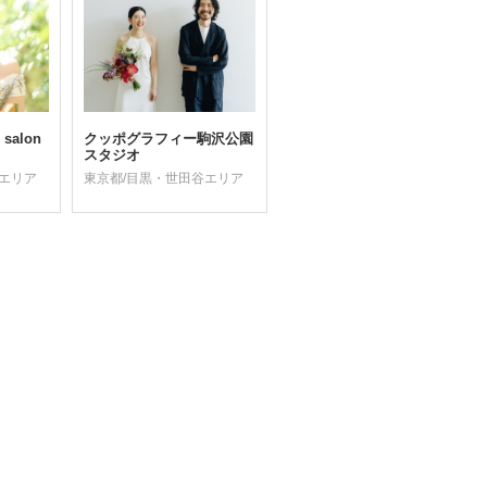
alon
クッポグラフィー駒沢公園
スタジオ
谷エリア
東京都/目黒・世田谷エリア