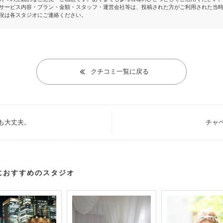
サービス内容・プラン・金額・スタッフ・運営会社等は、投稿された方がご利用された当
況は各スタジオにご連絡ください。
クチコミ一覧に戻る
も大丈夫。
チャ
におすすめのスタジオ