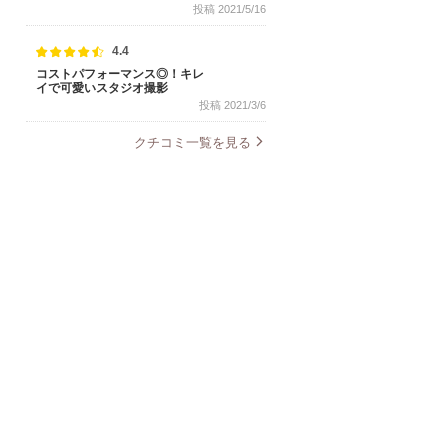
投稿 2021/5/16
4.4
コストパフォーマンス◎！キレ
イで可愛いスタジオ撮影
投稿 2021/3/6
クチコミ一覧を見る