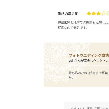
価格の満足度
和室玄関と滝前での撮影も追加した
写真なので満足です。
フォトウエディング成功
yui さんが工夫したこと・
持ち込み小物は3点まで可
た。
クチコミは、実際に利用された