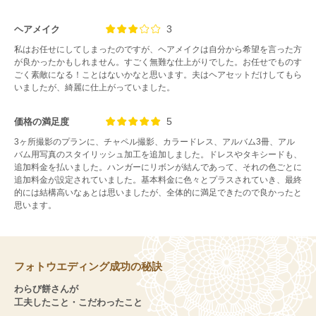
3
ヘアメイク
私はお任せにしてしまったのですが、ヘアメイクは自分から希望を言った方
が良かったかもしれません。すごく無難な仕上がりでした。お任せでものす
ごく素敵になる！ことはないかなと思います。夫はヘアセットだけしてもら
いましたが、綺麗に仕上がっていました。
5
価格の満足度
3ヶ所撮影のプランに、チャペル撮影、カラードレス、アルバム3冊、アル
バム用写真のスタイリッシュ加工を追加しました。ドレスやタキシードも、
追加料金を払いました。ハンガーにリボンが結んであって、それの色ごとに
追加料金が設定されていました。基本料金に色々とプラスされていき、最終
的には結構高いなぁとは思いましたが、全体的に満足できたので良かったと
思います。
フォトウエディング成功の秘訣
わらび餅さんが
工夫したこと・こだわったこと