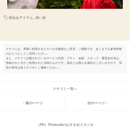
持込みアイテム
赤い糸
クチコミは、実際に利用された方々の主観的なご意見・ご感想です。あくまでも参考情報
のひとつとしてご活用ください。
また、クチコミ記載されているサービス内容・プラン・金額・スタッフ・運営会社等は、
投稿された方がご利用された当時のものです。現在とは異なる場合がございますので、現
在の状況は各スタジオにご連絡ください。
クチコミ一覧へ
前のページ
次のページ
［PR］Photoraitのおすすめスタジオ