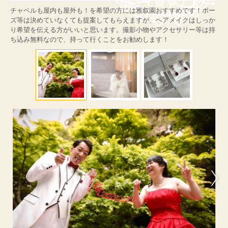
チャペルも屋内も屋外も！を希望の方には雅叙園おすすめです！ポー
ズ等は決めていなくても提案してもらえますが、ヘアメイクはしっか
り希望を伝える方がいいと思います。撮影小物やアクセサリー等は持
ち込み無料なので、持って行くことをお勧めします！