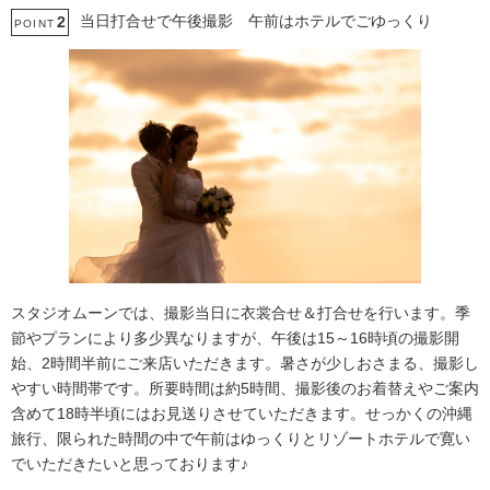
当日打合せで午後撮影 午前はホテルでごゆっくり
2
POINT
スタジオムーンでは、撮影当日に衣裳合せ＆打合せを行います。季
節やプランにより多少異なりますが、午後は15～16時頃の撮影開
始、2時間半前にご来店いただきます。暑さが少しおさまる、撮影し
やすい時間帯です。所要時間は約5時間、撮影後のお着替えやご案内
含めて18時半頃にはお見送りさせていただきます。せっかくの沖縄
旅行、限られた時間の中で午前はゆっくりとリゾートホテルで寛い
でいただきたいと思っております♪