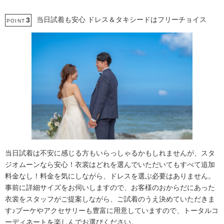
当日試着も安心 ドレス＆タキシードはフリーチョイス
3
POINT
当日試着は不安に感じる方もいらっしゃるかもしれませんが、スタ
ジオムーンなら安心！衣裳はどれを選んでいただいてもすべて追加
料金なし！料金を気にしながら、ドレスを選ぶ必要はありません。
事前に詳細サイズをお伺いしますので、お客様のおからだにあった
衣裳をスタッフがご提案しながら、ご試着のうえ決めていただきま
す♪ブーケやアクセサリーも豊富に用意していますので、トータルコ
ーディネートを楽しんでお選びください。