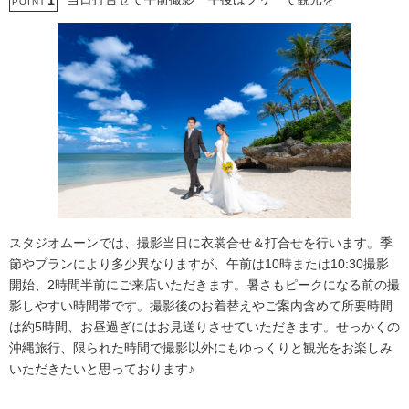
1
POINT
スタジオムーンでは、撮影当日に衣裳合せ＆打合せを行います。季
節やプランにより多少異なりますが、午前は10時または10:30撮影
開始、2時間半前にご来店いただきます。暑さもピークになる前の撮
影しやすい時間帯です。撮影後のお着替えやご案内含めて所要時間
は約5時間、お昼過ぎにはお見送りさせていただきます。せっかくの
沖縄旅行、限られた時間で撮影以外にもゆっくりと観光をお楽しみ
いただきたいと思っております♪