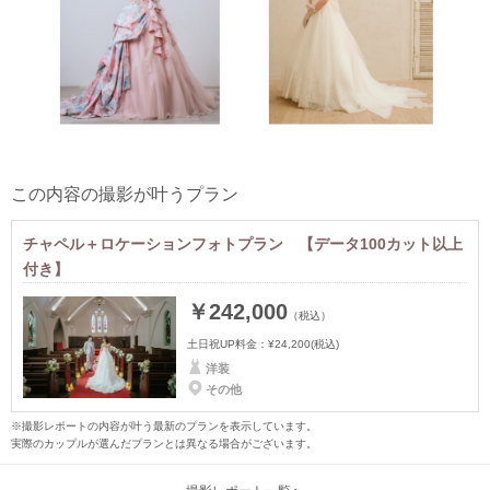
この内容の撮影が叶うプラン
チャペル＋ロケーションフォトプラン 【データ100カット以上
付き】
￥242,000
（税込）
土日祝UP料金：
¥24,200
(税込)
洋装
その他
※撮影レポートの内容が叶う最新のプランを表示しています。
実際のカップルが選んだプランとは異なる場合がございます。