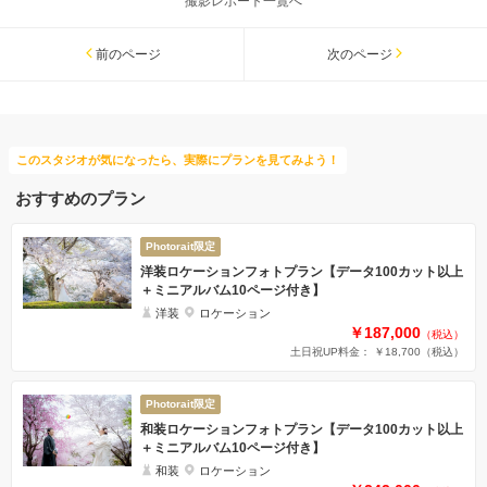
撮影レポート一覧へ
前のページ
次のページ
このスタジオが気になったら、実際にプランを見てみよう！
おすすめのプラン
Photorait限定
洋装ロケーションフォトプラン【データ100カット以上
＋ミニアルバム10ページ付き】
洋装
ロケーション
￥187,000
（税込）
土日祝UP料金： ￥18,700
（税込）
Photorait限定
和装ロケーションフォトプラン【データ100カット以上
＋ミニアルバム10ページ付き】
和装
ロケーション