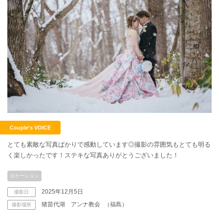
Couple's VOICE
とても素敵な写真ばかりで感動しています◎撮影の雰囲気もとても明る
く楽しかったです！ステキな写真ありがとうございました！
ロケーション
2025年12月5日
撮影日
猪苗代湖 アンナ教会
（福島）
撮影場所