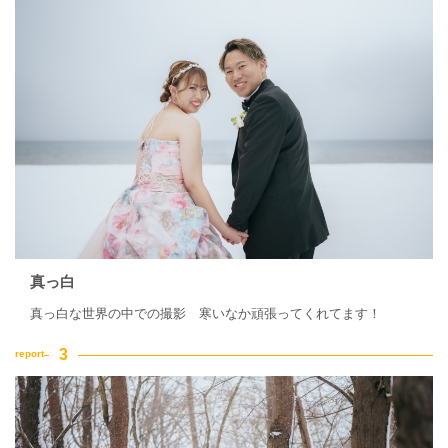
真っ白
真っ白な世界の中での撮影 寒いなか頑張ってくれてます！