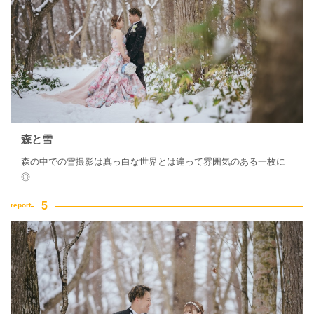
森と雪
森の中での雪撮影は真っ白な世界とは違って雰囲気のある一枚に
◎