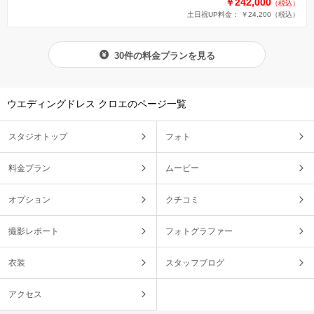
￥242,000
（税込）
土日祝UP料金： ￥24,200
（税込）
30件の料金プランを見る
ウエディングドレス クロエのページ一覧
スタジオトップ
フォト
料金プラン
ムービー
オプション
クチコミ
撮影レポート
フォトグラファー
衣装
スタッフブログ
アクセス