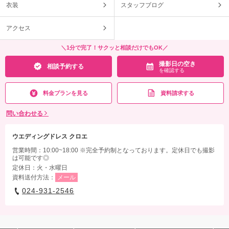
衣装
スタッフブログ
アクセス
＼1分で完了！サクッと相談だけでもOK／
撮影日の空き
相談予約する
を確認する
料金プランを見る
資料請求する
問い合わせる
ウエディングドレス クロエ
営業時間：10:00~18:00 ※完全予約制となっております。定休日でも撮影
は可能です◎
定休日：火・水曜日
資料送付方法：
メール
024-931-2546