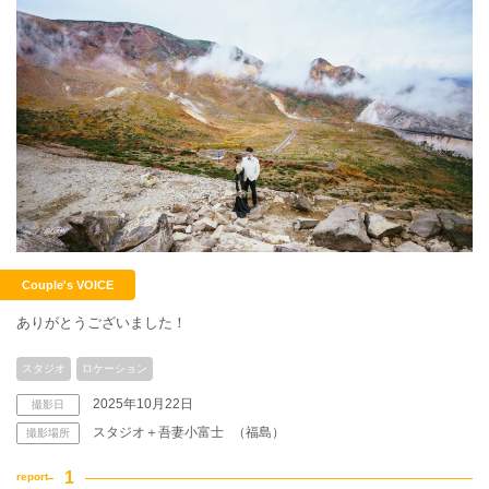
Couple's VOICE
ありがとうございました！
スタジオ
ロケーション
2025年10月22日
撮影日
スタジオ＋吾妻小富士
（福島）
撮影場所