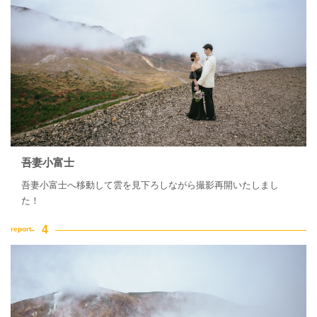
吾妻小富士
吾妻小富士へ移動して雲を見下ろしながら撮影再開いたしまし
た！