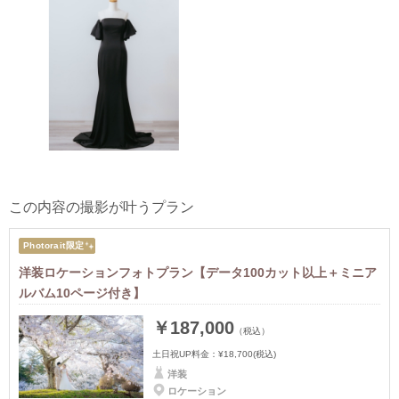
この内容の撮影が叶うプラン
Photorait限定
洋装ロケーションフォトプラン【データ100カット以上＋ミニア
ルバム10ページ付き】
￥187,000
（税込）
土日祝UP料金：
¥18,700
(税込)
洋装
ロケーション