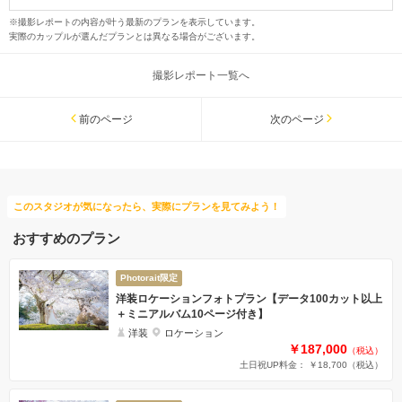
※撮影レポートの内容が叶う最新のプランを表示しています。
実際のカップルが選んだプランとは異なる場合がございます。
撮影レポート一覧へ
前のページ
次のページ
このスタジオが気になったら、実際にプランを見てみよう！
おすすめのプラン
Photorait限定
洋装ロケーションフォトプラン【データ100カット以上
＋ミニアルバム10ページ付き】
洋装
ロケーション
￥187,000
（税込）
土日祝UP料金： ￥18,700
（税込）