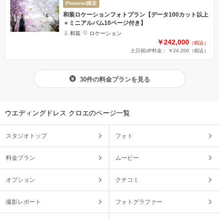
Photorait限定
和装ロケーションフォトプラン【データ100カット以上
＋ミニアルバム10ページ付き】
和装
ロケーション
￥242,000
（税込）
土日祝UP料金： ￥24,200
（税込）
30件の料金プランを見る
ウエディングドレス クロエのページ一覧
スタジオトップ
フォト
料金プラン
ムービー
オプション
クチコミ
撮影レポート
フォトグラファー