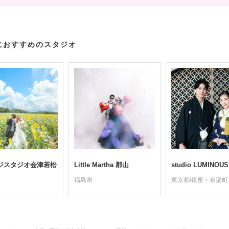
におすすめのスタジオ
ジスタジオ会津若松
Little Martha 郡山
studio LUMINOU
福島県
東京都/銀座・有楽