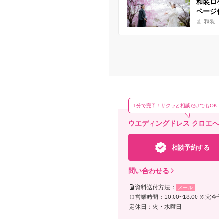
和装ロ
ページ
和装
1分で完了！サクッと相談だけでもOK
ウエディングドレス クロエ
相談予約する
問い合わせる
資料送付方法：
メール
営業時間：10:00~18:00
定休日：火・水曜日