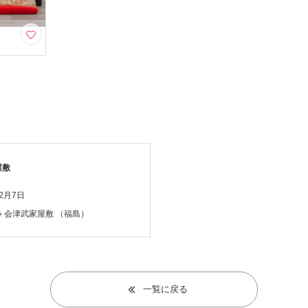
屋敷
年2月7日
＋会津武家屋敷
（福島）
一覧に戻る