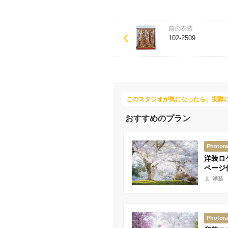
前の衣装
102-2509
このスタジオが気になったら、実際
おすすめのプラン
Photor
洋装ロ
ページ
洋装
Photor