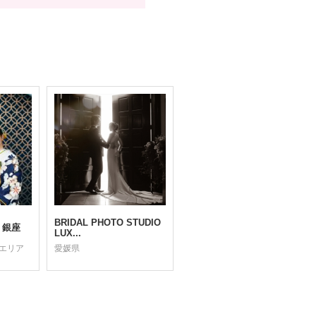
BRIDAL PHOTO STUDIO
S 銀座
LUX...
町エリア
愛媛県