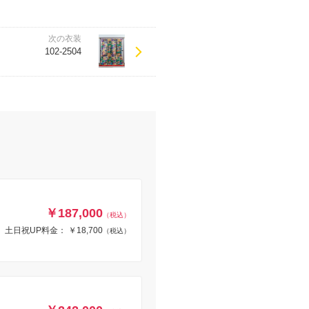
次の衣装
102-2504
￥187,000
（税込）
土日祝UP料金： ￥18,700
（税込）