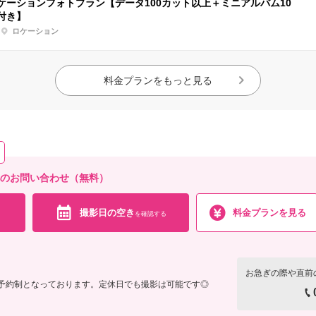
ケーションフォトプラン【データ100カット以上＋ミニアルバム10
付き】
ロケーション
料金プランをもっと見る
へのお問い合わせ（無料）
撮影日の空き
料金プランを見る
を確認する
お急ぎの際や直前
 ※完全予約制となっております。定休日でも撮影は可能です◎