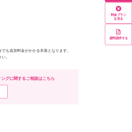
料金プラン
を見る
資料請求する
合でも追加料金がかかる衣装となります。
さい。
ィングに関するご相談はこちら