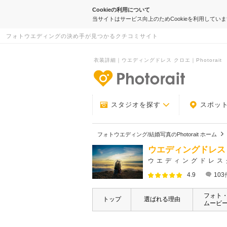
Cookieの利用について
当サイトはサービス向上のためCookieを利用してい
フォトウエディングの決め手が見つかるクチコミサイト
衣装詳細｜ウエディングドレス クロエ｜Photorait
-フォトウエデ
スタジオを探す
スポッ
フォトウエディング/結婚写真のPhotorait ホーム
ウエディングドレス
ウエディングドレス
4.9
103
フォト
トップ
選ばれる理由
ムービ