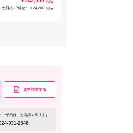
￥242,000
（税込）
土日祝UP料金： ￥24,200
（税込）
資料請求する
のご予約は、お電話で承ります。
024-931-2546