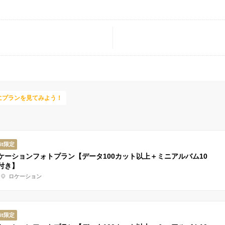
にプランを見てみよう！
ait限定
ケーションフォトプラン【データ100カット以上＋ミニアルバム10
付き】
ロケーション
ait限定