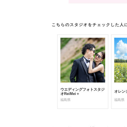
こちらのスタジオをチェックした人
ウエディングフォトスタジ
オレン
オReiMei＋
福島県
福島県