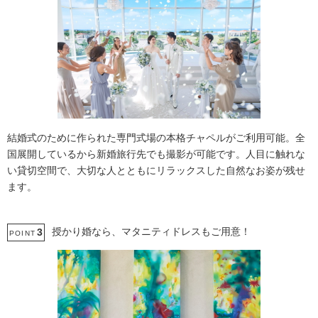
結婚式のために作られた専門式場の本格チャペルがご利用可能。全
国展開しているから新婚旅行先でも撮影が可能です。人目に触れな
い貸切空間で、大切な人とともにリラックスした自然なお姿が残せ
ます。
授かり婚なら、マタニティドレスもご用意！
3
POINT