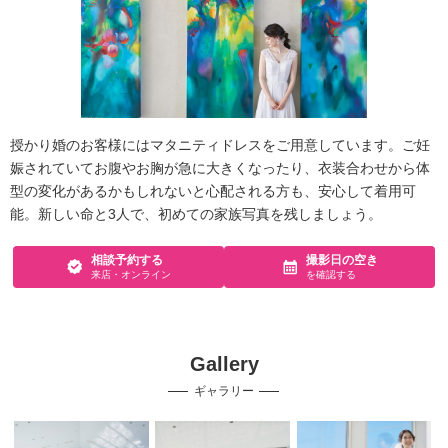
授かり婚のお客様にはマタニティドレスをご用意しています。ご妊
娠されていてお腹やお胸が急に大きくなったり、衣装合わせから体
型の変化があるかもしれないと心配される方も、安心して着用可
能。新しい命と3人で、初めての家族写真を残しましょう。
相談予約する
撮影日の空き
来店・オンライン
を確認する
Gallery
ギャラリー