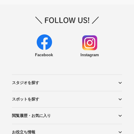
Facebook
Instagram
スタジオを探す
スポットを探す
エリアから探す
こだわりから探す
NEW PHOTO STYLE
プランから探す
フォトタイプ診断
フォトグラファーから探す
国内リゾートから探す
閲覧履歴・お気に入り
ロケーションから探す
スタジオから探す
お役立ち情報
閲覧スタジオ
お気に入り