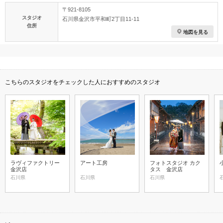
〒921-8105
スタジオ
石川県金沢市平和町2丁目11-11
住所
地図を見る
こちらのスタジオをチェックした人におすすめのスタジオ
ラヴィファクトリー
アート工房
フォトスタジオ カク
金沢店
タス 金沢店
石川県
石川県
石川県