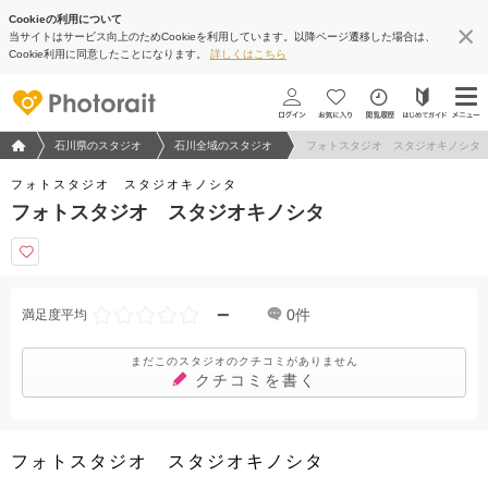
Cookieの利用について
当サイトはサービス向上のためCookieを利用しています。以降ページ遷移した場合は、
Cookie利用に同意したことになります。
詳しくはこちら
フォトウエディング/結婚写真のPhotorait ホーム
石川県のスタジオ
石川全域のスタジオ
フォトスタジオ スタジオキノシタ
フォトスタジオ スタジオキノシタ
フォトスタジオ スタジオキノシタ
−
0
件
満足度平均
まだこのスタジオのクチコミがありません
クチコミを書く
フォトスタジオ スタジオキノシタ