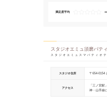
満足度平均
スタジオエミュ須磨パテ
スタジオエミュスマパティオ
〒654-0
スタジオ住所
「三ノ宮駅
アクセス
神・山手線