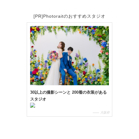
[PR]Photoraitのおすすめスタジオ
30以上の撮影シーンと 200着の衣装がある
スタジオ
大阪府