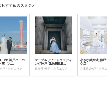
におすすめのスタジオ
IO TVB 神戸ハーバ
マーブルリゾートウェディ
小さな結婚式 神戸
店（ス...
ング神戸【MARBLE...
ク店
/神戸・三宮エリア
兵庫県 /神戸・三宮エリア
兵庫県 /神戸・三宮