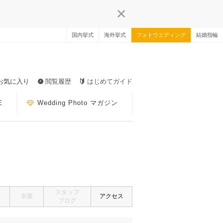
国内挙式
海外挙式
フォトウエディング
結婚指輪
お気に入り
閲覧履歴
はじめてガイド
E
Wedding Photo マガジン
スタッフ
衣装
アクセス
ブログ