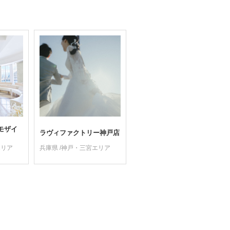
モザイ
ラヴィファクトリー神戸店
エリア
兵庫県 /神戸・三宮エリア