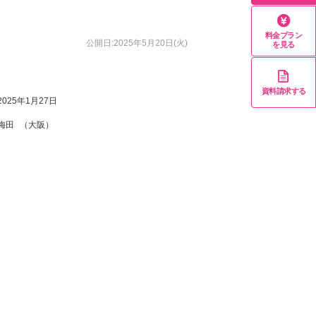
料金プラン
公開日:2025年5月20日(火)
を見る
資料請求する
2025年1月27日
梅田
（大阪）