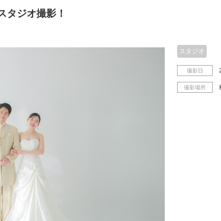
スタジオ撮影！
スタジオ
撮影日
撮影場所