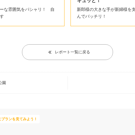
ギュッと！
ーな雰囲気をパシャリ！ 自
新郎様の大きな手が新婦様を
す
んでバッチリ！
レポート一覧に戻る
公園
にプランを見てみよう！