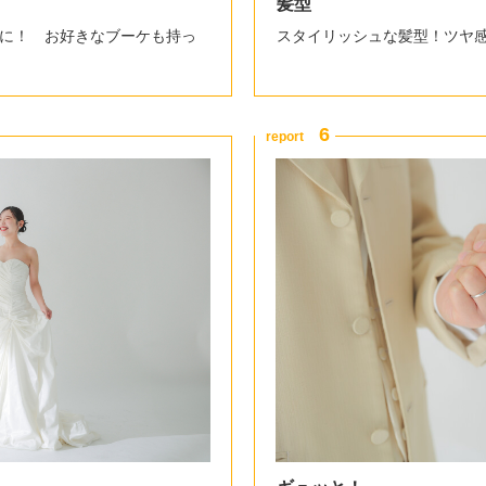
髪型
に！ お好きなブーケも持っ
スタイリッシュな髪型！ツヤ