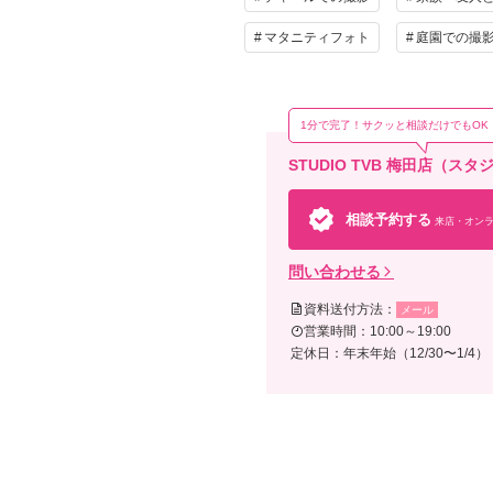
マタニティフォト
庭園での撮
1分で完了！サクッと相談だけでもOK
STUDIO TVB 梅田店（
相談予約する
来店・オンラ
問い合わせる
資料送付方法：
メール
営業時間：10:00～19:00
定休日：年末年始（12/30〜1/4）