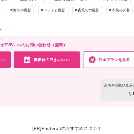
影
海での撮影
ペットと撮影
夜景での撮影
衣装の試着
スタジオTVB）へのお問い合わせ（無料）
撮影日の空き
料金プランを見る
イン
を確認する
お急ぎの際や直前
[PR]Photoraitのおすすめスタジオ