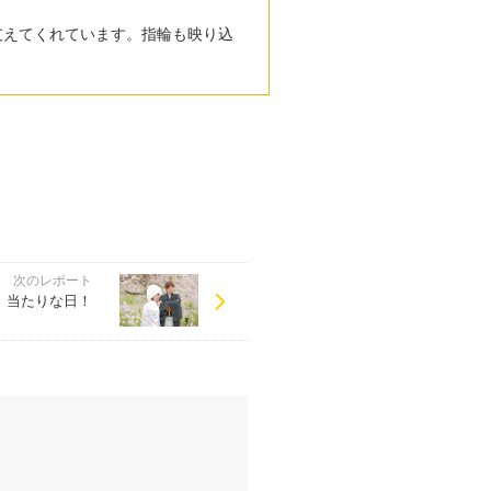
支えてくれています。指輪も映り込
次のレポート
当たりな日！