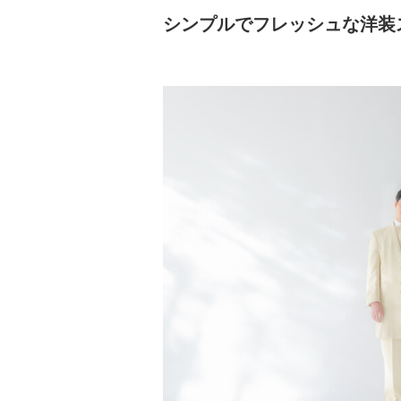
シンプルでフレッシュな洋装