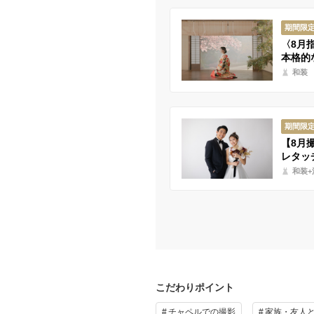
期間限
〈8月
本格的
和装
期間限
【8月
レタッ
和装+
こだわりポイント
チャペルでの撮影
家族・友人