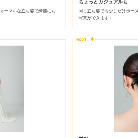
ちょっとカジュアルも
ォーマルな立ち姿で綺麗にお
同じ立ち姿でも少しだけポー
写真ができます！