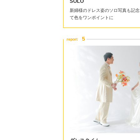
SOLO
新婦様のドレス姿のソロ写真も記念
て色をワンポイントに