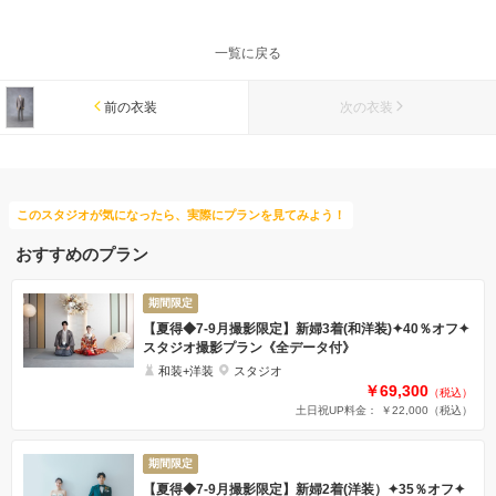
一覧に戻る
前の衣装
次の衣装
このスタジオが気になったら、実際にプランを見てみよう！
おすすめのプラン
期間限定
【夏得◆7-9月撮影限定】新婦3着(和洋装)✦40％オフ✦
スタジオ撮影プラン《全データ付》
和装+洋装
スタジオ
￥69,300
（税込）
土日祝UP料金： ￥22,000
（税込）
期間限定
【夏得◆7-9月撮影限定】新婦2着(洋装）✦35％オフ✦