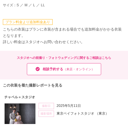
サイズ：
S
M
L
LL
プラン料金より追加料金あり
こちらの衣装はプランに衣装が含まれる場合でも追加料金がかかる衣装
となります。
詳しい料金はスタジオへお問い合わせください。
スタジオへの前撮り・フォトウェディングに関するご相談はこちら
相談予約する
（来店・オンライン）
この衣装を着た撮影レポートを見る
チャペル＋スタジオ
2025年5月11日
撮影日
東京ベイフォトスタジオ
（東京）
撮影場所